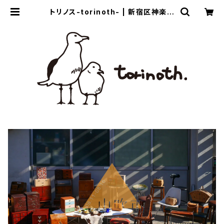
トリノス-torinoth- | 新宿区神楽坂
のリサイクルショップ・古着