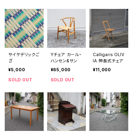
サイケデリックご
Yチェア カール・
Calligaris OLIV
ざ
ハンセン&サン
IA 伸長式チェア
¥5,000
¥65,000
¥11,000
SOLD OUT
SOLD OUT