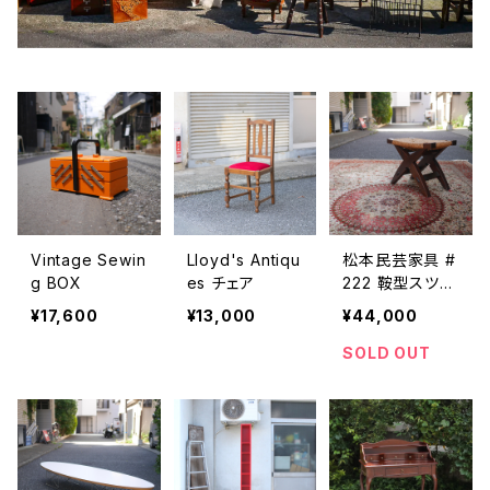
Vintage Sewin
Lloyd's Antiqu
松本民芸家具 #
g BOX
es チェア
222 鞍型スツー
ル
¥17,600
¥13,000
¥44,000
SOLD OUT