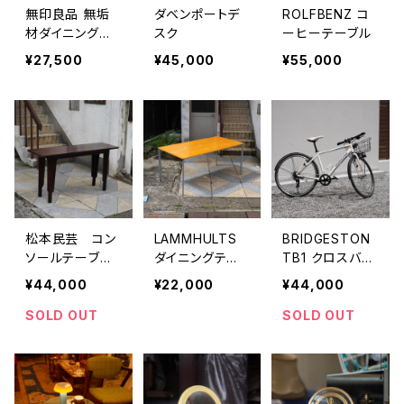
無印良品 無垢
ダベンポートデ
ROLFBENZ コ
材ダイニングテ
スク
ーヒーテーブル
ーブル
¥27,500
¥45,000
¥55,000
松本民芸 コン
LAMMHULTS
BRIDGESTON
ソールテーブ
ダイニングテー
TB1 クロスバイ
ル "義"
ブル
ク
¥44,000
¥22,000
¥44,000
SOLD OUT
SOLD OUT