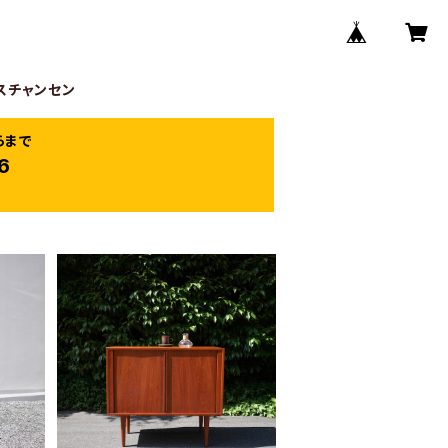
クリスチャンセン
らまで
6