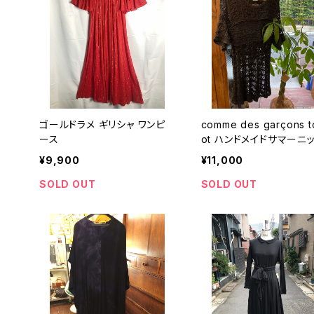
ゴールドラメ ギリシャ ワンピ
comme des garçons t
ース
ot ハンドメイドサマーニ
ンピース
¥9,900
¥11,000
SOLD OUT
SOLD OUT