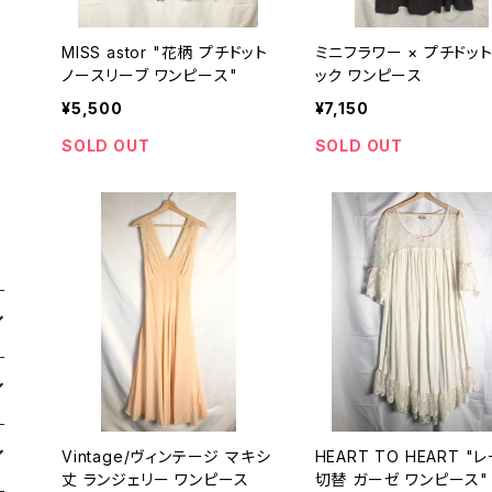
MISS astor "花柄 プチドット
ミニフラワー × プチドット
ノースリーブ ワンピース"
ック ワンピース
¥5,500
¥7,150
SOLD OUT
SOLD OUT
Vintage/ヴィンテージ マキシ
HEART TO HEART "
丈 ランジェリー ワンピース
切替 ガーゼ ワンピース"