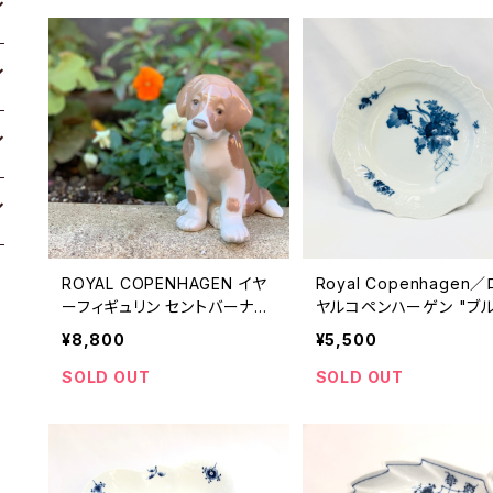
ROYAL COPENHAGEN イヤ
Royal Copenhagen
ーフィギュリン セントバーナー
ヤルコペンハーゲン "ブ
ド
ラワー 17.5cm プレート"
¥8,800
¥5,500
SOLD OUT
SOLD OUT