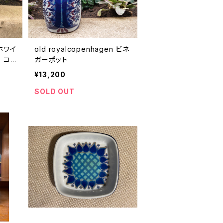
"ホワイ
old royalcopenhagen ビネ
 コ
ガーポット
¥13,200
SOLD OUT