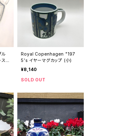
"ブル
Royal Copenhagen "197
ース
5's イヤーマグカップ (小)
¥8,140
SOLD OUT