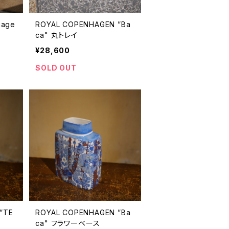
hage
ROYAL COPENHAGEN ”Ba
ca" 丸トレイ
¥28,600
SOLD OUT
”TE
ROYAL COPENHAGEN ”Ba
ca" フラワーベース