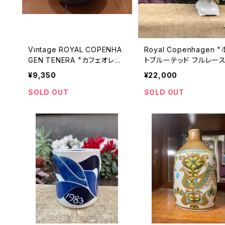
Vintage ROYAL COPENHA
Royal Copenhagen 
GEN TENERA "カフェオレボ
トブルーテッド フルレース
ウル"
ンポート"
¥9,350
¥22,000
SOLD OUT
SOLD OUT