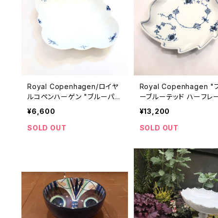
Royal Copenhagen/ロイヤ
Royal Copenhagen 
ルコペンハーゲン "ブルーパル
ーブルーテッド ハーフレ
メッテ ブロッサム フラワーボ
リーフプレート"
¥6,600
¥13,200
ウル"
SOLD OUT
SOLD OUT