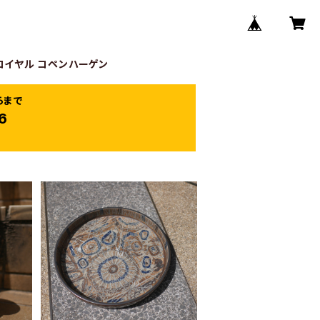
 /ロイヤル コペンハーゲン
らまで
6