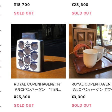
¥18,700
¥28,600
SOLD OUT
SOLD OUT
ROYAL COPENHAGEN/ロイ
ROYAL COPENHAGEN
ヤルコペンハーゲン ”TENE
ヤルコペンハーゲン ホワ
RA" フラワーベース
パルメッテ マグカップ
¥25,300
¥3,300
SOLD OUT
SOLD OUT