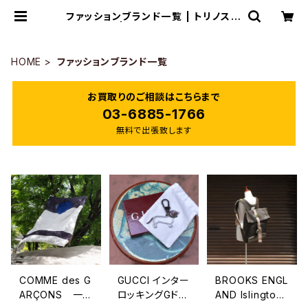
ファッションブランド一覧 | トリノス-t
orinoth- | 新宿区神楽坂のリサイク
ルショップ・古着
HOME
ファッションブランド一覧
お買取りのご相談はこちらまで
03-6885-1766
無料で出張致します
COMME des G
GUCCI インター
BROOKS ENGL
ARÇONS 一
ロッキングGドッ
AND Islington