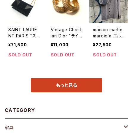
SAINT LAURE
Vintage Christ
maison martin
NT PARIS "ス
ian Dior "ライ
margiela エル
エード フラップ
ンストーンイヤリ
ボーパッチカー
¥71,500
¥11,000
¥27,500
チェーンバッグ"
ング（大）"
ディガン
SOLD OUT
SOLD OUT
SOLD OUT
もっと見る
CATEGORY
家具