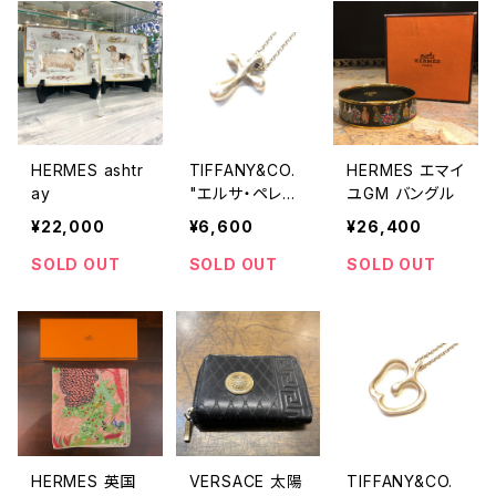
HERMES ashtr
TIFFANY&CO.
HERMES エマイ
ay
"エルサ・ペレッ
ユGM バングル
ティ スモールク
¥22,000
¥6,600
¥26,400
ロスネックレス"
SOLD OUT
SOLD OUT
SOLD OUT
HERMES 英国
VERSACE 太陽
TIFFANY&CO.