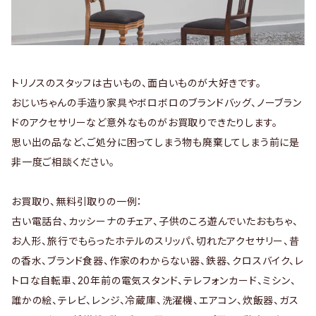
トリノスのスタッフは古いもの、面白いものが大好きです。
おじいちゃんの手造り家具やボロボロのブランドバッグ、ノーブラン
ドのアクセサリーなど意外なものがお買取りできたりします。
思い出の品など、ご処分に困ってしまう物も廃棄してしまう前に是
非一度ご相談ください。
お買取り、無料引取りの一例：
古い電話台、カッシーナのチェア、子供のころ遊んでいたおもちゃ、
お人形、旅行でもらったホテルのスリッパ、切れたアクセサリー、昔
の香水、ブランド食器、作家のわからない器、鉄器、クロスバイク、レ
トロな自転車、20年前の電気スタンド、テレフォンカード、ミシン、
誰かの絵、テレビ、レンジ、冷蔵庫、洗濯機、エアコン、炊飯器、ガス