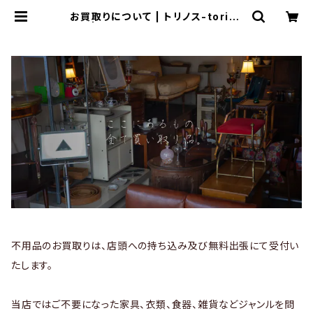
お買取りについて | トリノス-torino
th- | 新宿区神楽坂のリサイクルショ
ップ・古着
不用品のお買取りは、店頭への持ち込み及び無料出張にて受付い
たします。
当店ではご不要になった家具、衣類、食器、雑貨などジャンルを問