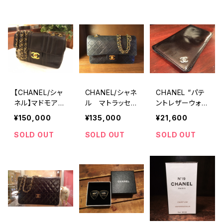
【CHANEL/シャ
CHANEL/シャネ
CHANEL “パテ
ネル】マドモアゼ
ル マトラッセ2
ントレザーウォレ
ルライン チェー
6
ット”
¥150,000
¥135,000
¥21,600
ンショルダー
SOLD OUT
SOLD OUT
SOLD OUT