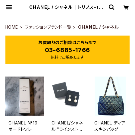
CHANEL / シャネル | トリノス-tori
noth- | 新宿区神楽坂のリサイクル
ショップ・古着
HOME
ファッションブランド一覧
CHANEL / シャネル
お買取りのご相談はこちらまで
03-6885-1766
無料で出張致します
CHANEL N°19
CHANEL/シャネ
CHANEL ディア
オードトワレ
ル "ラインストー
スキンバッグ