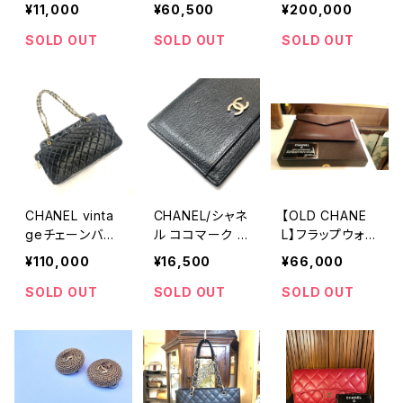
ン パール調イヤ
¥11,000
¥60,500
¥200,000
リング"
SOLD OUT
SOLD OUT
SOLD OUT
CHANEL vinta
CHANEL/シャネ
【OLD CHANE
geチェーンバッ
ル ココマーク レ
L】フラップウォレ
グ
ザーカードケー
ット
¥110,000
¥16,500
¥66,000
ス
SOLD OUT
SOLD OUT
SOLD OUT