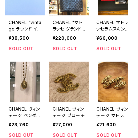
CHANEL "vinta
CHANEL "マト
CHANEL マトラ
ge ラウンド イ
ラッセ グランド
ッセラムスキンウ
ヤリング"
ショッピングバッ
ォレット
¥38,500
¥220,000
¥66,000
グ"
SOLD OUT
SOLD OUT
SOLD OUT
CHANEL ヴィン
CHANEL ヴィン
CHANEL ヴィン
テージ ペンダン
テージ ブローチ
テージ マトラッ
ト
セ イヤリン
¥23,760
¥27,000
¥21,600
SOLD OUT
SOLD OUT
SOLD OUT