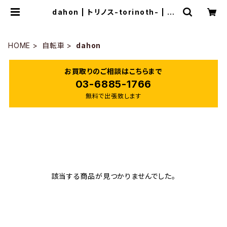
dahon | トリノス-torinoth- | 新
宿区神楽坂のリサイクルショップ・古
着
HOME
自転車
dahon
お買取りのご相談はこちらまで
03-6885-1766
無料で出張致します
該当する商品が見つかりませんでした。