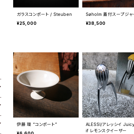
ガラスコンポート / Steuben
Søholm 蓋付スープジャ
¥25,000
¥38,500
伊藤 環 “コンポート”
ALESSI/アレッシイ Juicy
if レモンスクイーザー
¥6,600