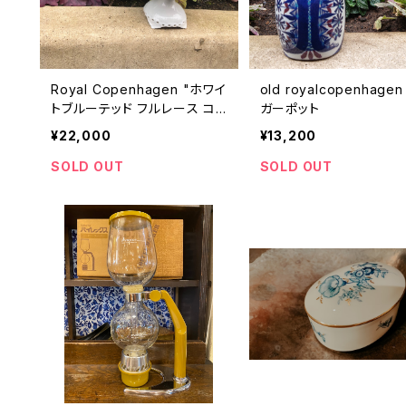
Royal Copenhagen "ホワイ
old royalcopenhage
トブルーテッド フルレース コ
ガーポット
ンポート"
¥22,000
¥13,200
SOLD OUT
SOLD OUT