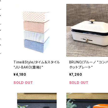
Time&Style/タイム＆スタイル
BRUNO/ブルーノ "コン
"JU-BAKO(重箱)"
ホットプレート"
¥4,180
¥7,260
SOLD OUT
SOLD OUT