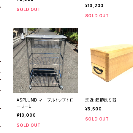
¥13,200
SOLD OUT
SOLD OUT
ASPLUND マーブルトップトロ
宗近 鰹節削り器
ーリーL
¥5,500
¥10,000
SOLD OUT
SOLD OUT