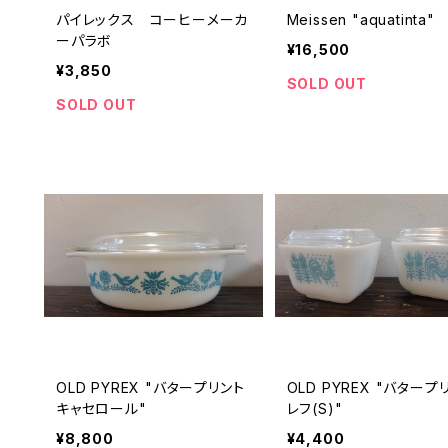
パイレックス コーヒーメーカ
Meissen "aquatinta"
ーパラボ
¥16,500
¥3,850
SOLD OUT
SOLD OUT
OLD PYREX "バタープリント
OLD PYREX "バタープ
キャセロール"
レフ(S)"
¥8,800
¥4,400