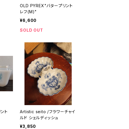
OLD PYREX"バタープリント
レフ(M)"
¥6,600
SOLD OUT
リント
Artistic seito /フラワーチャイ
ルド シェルディッシュ
¥3,850