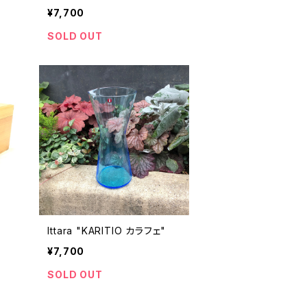
¥7,700
SOLD OUT
Ittara "KARITIO カラフェ"
¥7,700
SOLD OUT