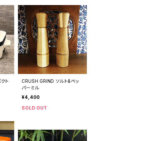
パクト
CRUSH GRIND ソルト&ペッ
パーミル
¥4,400
SOLD OUT