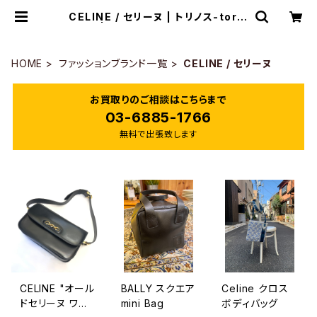
CELINE / セリーヌ | トリノス-torin
oth- | 新宿区神楽坂のリサイクルシ
ョップ・古着
HOME
ファッションブランド一覧
CELINE / セリーヌ
お買取りのご相談はこちらまで
03-6885-1766
無料で出張致します
CELINE "オール
BALLY スクエア
Celine クロス
ドセリーヌ ワン
mini Bag
ボディバッグ