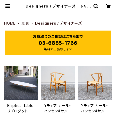
Designers / デザイナーズ | トリノ
ス-torinoth- | 新宿区神楽坂のリサ
イクルショップ・古着
HOME
家具
Designers / デザイナーズ
お買取りのご相談はこちらまで
03-6885-1766
無料で出張致します
Elliptical table
Yチェア カール・
Yチェア カール・
リプロダクト
ハンセン&サン
ハンセン&サン