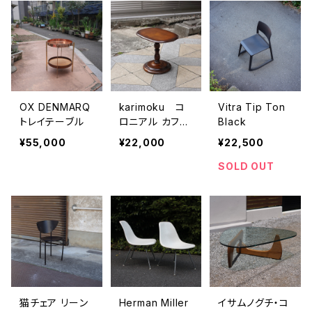
OX DENMARQ
karimoku コ
Vitra Tip Ton
トレイテーブル
ロニアル カフェ
Black
テーブル
¥55,000
¥22,000
¥22,500
SOLD OUT
猫チェア リーン
Herman Miller
イサムノグチ・コ