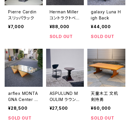
Pierre Cardin
Herman Miller
galaxy Luna H
スリッパラック
コントラクトベー
igh Back
ス ラウンド
¥7,000
¥88,000
¥44,000
SOLD OUT
SOLD OUT
arflex MONTA
ASPULUND M
天童木工 文机
GNA Center ta
OULIM ラウンド
剣持勇
ble
テーブル
¥28,500
¥27,500
¥60,000
SOLD OUT
SOLD OUT