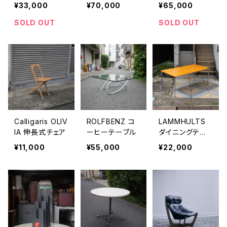
¥33,000
¥70,000
¥65,000
SOLD OUT
SOLD OUT
Calligaris OLIV
ROLFBENZ コ
LAMMHULTS
IA 伸長式チェア
ーヒーテーブル
ダイニングテー
ブル
¥11,000
¥55,000
¥22,000