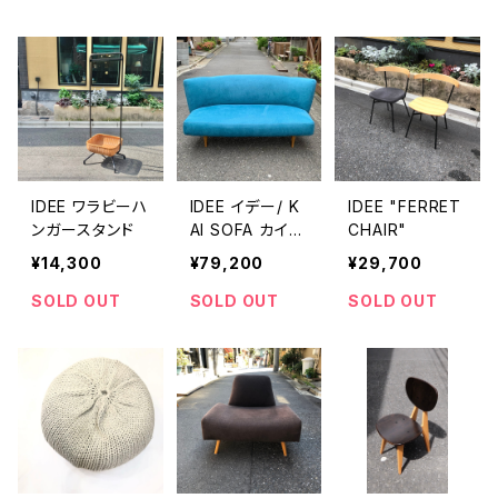
IDEE ワラビーハ
IDEE イデー/ K
IDEE "FERRET
ンガースタンド
AI SOFA カイソ
CHAIR"
ファ
¥14,300
¥79,200
¥29,700
SOLD OUT
SOLD OUT
SOLD OUT