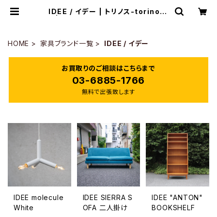
IDEE / イデー | トリノス-torinoth
- | 新宿区神楽坂のリサイクルショッ
プ・古着
HOME
家具ブランド一覧
IDEE / イデー
お買取りのご相談はこちらまで
03-6885-1766
無料で出張致します
IDEE molecule
IDEE SIERRA S
IDEE "ANTON"
White
OFA 二人掛け
BOOKSHELF