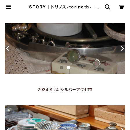
STORY | トリノス-torinoth- | 新
宿区神楽坂のリサイクルショップ・古
着
2024.8.24 シルバーアクセ市