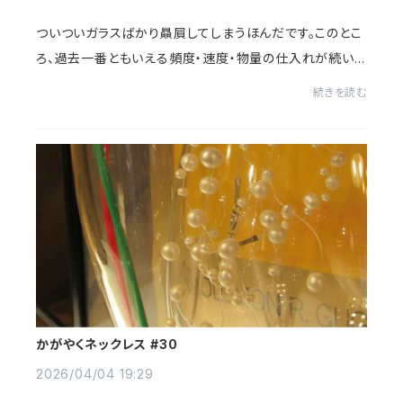
ついついガラスばかり贔屓してしまうほんだです。このとこ
ろ、過去一番ともいえる頻度・速度・物量の仕入れが続いて
おり、倉庫がちょっとかなりパンク気味でございます。そこで
続きを読む
倉庫にいながら通常業務に加えて、...
かがやくネックレス #30
2026/04/04 19:29