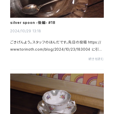
silver spoon -後編- #18
2024/10/29 13:18
ごきげんよう。スタッフのほんだです。先日の投稿 https://
www.torinoth.com/blog/2024/10/23/183004 に引き
続き、銀製のスプーンについて熱心に、おしゃべりしていき
続きを読む
ます。なにせこんなにたくさんのシルバ...