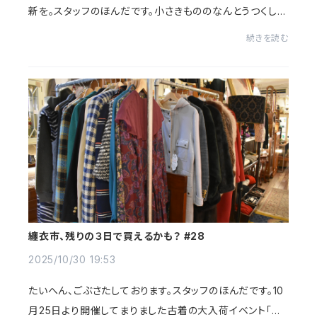
新を。スタッフのほんだです。小さきもののなんとうつくしく
かわいいこと。おんなじようなことを、ちょっとずつニュアン
続きを読む
スを変えながら当ブログ内でたび...
纏衣市、残りの３日で買えるかも？ #28
2025/10/30 19:53
たいへん、ごぶさたしております。スタッフのほんだです。10
月25日より開催してまりました古着の大入荷イベント「纏