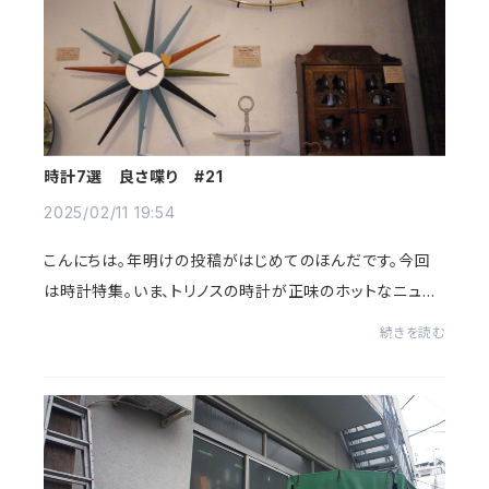
時計7選 良さ喋り #21
2025/02/11 19:54
こんにちは。年明けの投稿がはじめてのほんだです。今回
は時計特集。いま、トリノスの時計が正味のホットなニュア
ンス。新たなコーナーの誕生、ウォール・デコエリア。まずは
続きを読む
目を惹くこちらわたしの撮影したサン...