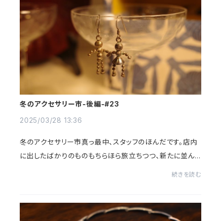
冬のアクセサリー市-後編-#23
2025/03/28 13:36
冬のアクセサリー市真っ最中、スタッフのほんだです。店内
に出したばかりのものもちらほら旅立ちつつ、新たに並ん
だものやまだ見つかっていないとっておきを前回に引き続
続きを読む
きご紹介。インスタライブやリール動画で...