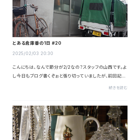
とある倉庫番の1日 #20
2025/02/03 20:30
こんにちは、なんで節分が2/2なの？スタッフの山西です。よ
し今日もブログ書くぞぉと張り切っていましたが、前回記事
は2024/3月でした。光陰矢のごとしest前回:https://ww
続きを読む
w.torinoth.com/blog/2024/03/19/201247...