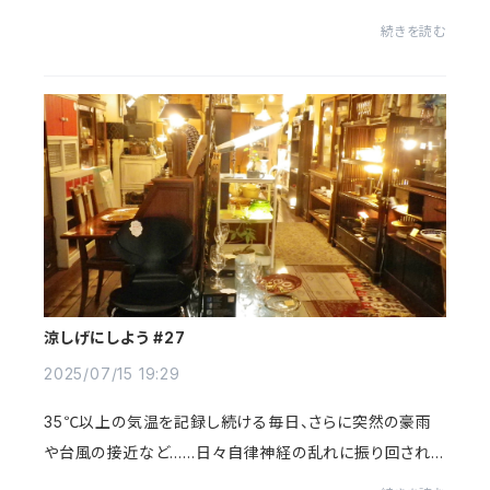
衣市」も、あっという間に残すところあと3日となりました。
続きを読む
これを読んでくださるみなさま、もう...
涼しげにしよう #27
2025/07/15 19:29
35℃以上の気温を記録し続ける毎日、さらに突然の豪雨
や台風の接近など……日々自律神経の乱れに振り回されて
しまいます。スタッフのほんだです。さすがに、さすがにこの