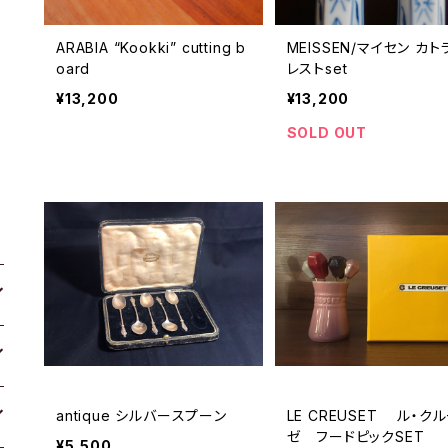
ARABIA “Kookki” cutting b
MEISSEN/マイセン カト
oard
レストset
¥13,200
¥13,200
SOLD OUT
antique シルバースプーン
LE CREUSET ル・ク
ゼ フードピックSET
¥5,500