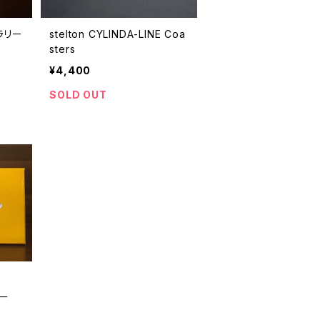
ラリー
stelton CYLINDA-LINE Coa
sters
¥4,400
SOLD OUT
ルー