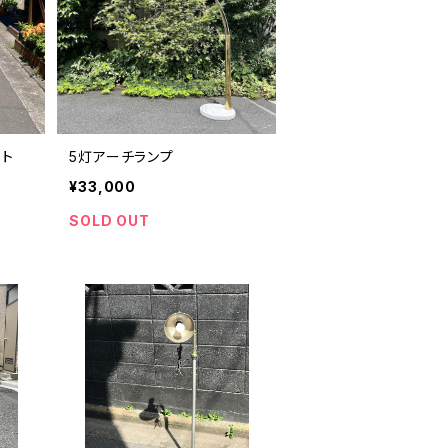
イト
5灯アーチランプ
¥33,000
SOLD OUT