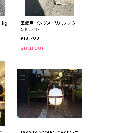
 lig
医療用 インダストリアル スタ
ンドライト
¥18,700
SOLD OUT
”
【SANTA＆COLE】「CESTA」フ