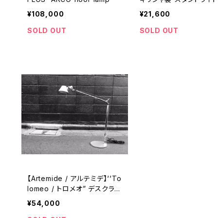
¥108,000
¥21,600
SOLD OUT
SOLD OUT
【Artemide / アルテミデ】‘‘To
lomeo / トロメオ” デスクライ
ト（ヤマギワ流通）
¥54,000