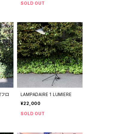
SOLD OUT
灯フロ
LAMPADAIRE 1 LUMIERE
¥22,000
SOLD OUT