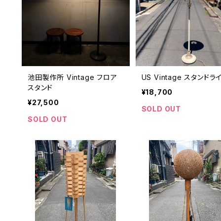
池田製作所 Vintage フロア
US Vintage スタンドラ
スタンド
¥18,700
¥27,500
SOLD OUT
SOLD OUT