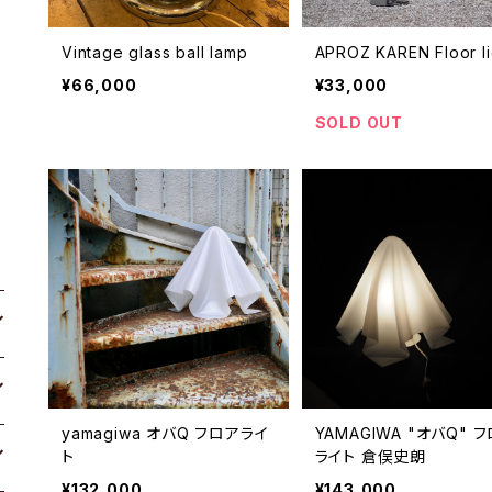
Vintage glass ball lamp
APROZ KAREN Floor li
¥66,000
¥33,000
SOLD OUT
yamagiwa オバQ フロアライ
YAMAGIWA "オバQ" 
ト
ライト 倉俣史朗
¥132,000
¥143,000