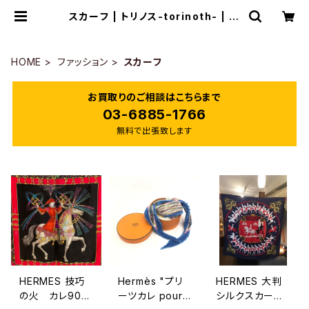
スカーフ | トリノス-torinoth- | 新
宿区神楽坂のリサイクルショップ・古
着
HOME
ファッション
スカーフ
お買取りのご相談はこちらまで
03-6885-1766
無料で出張致します
HERMES 技巧
Hermès "プリ
HERMES 大判
の火 カレ90
ーツカレ pourv
シルクスカー