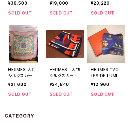
スカーフ
u quon ait livv
フ MANEGE
¥38,500
¥19,800
¥23,220
esse"
乗馬柄
SOLD OUT
SOLD OUT
SOLD OUT
HERMES 大判
HERMES 大判
HERMES "VOI
シルクスカーフ
シルクスカーフR
LES DE LUMIE
EARLY AMERIC
IALTO
RE 光の帆船柄
¥21,600
¥24,840
¥12,960
A
スカーフ"
SOLD OUT
SOLD OUT
SOLD OUT
CATEGORY