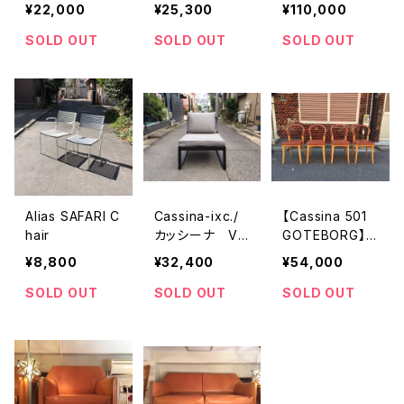
ロンクス フォー
OUVERNEUR
e
¥22,000
¥25,300
¥110,000
ルディングチェア
SOLD OUT
SOLD OUT
SOLD OUT
Alias SAFARI C
Cassina-ixc./
【Cassina 501
hair
カッシーナ VI
GOTEBORG】
OLA ラウンジ
チェア - 1脚
¥8,800
¥32,400
¥54,000
チェア
SOLD OUT
SOLD OUT
SOLD OUT