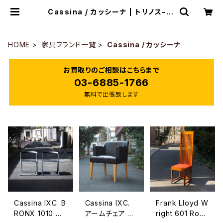
Cassina / カッシーナ | トリノス-to
rinoth- | 新宿区神楽坂のリサイク
ルショップ・古着
HOME
家具ブランド一覧
Cassina / カッシーナ
お買取りのご相談はこちらまで
03-6885-1766
無料で出張致します
Cassina IXC. B
Cassina IXC.
Frank Lloyd W
RONX 1010 ブ
アームチェア G
right 601 Robi