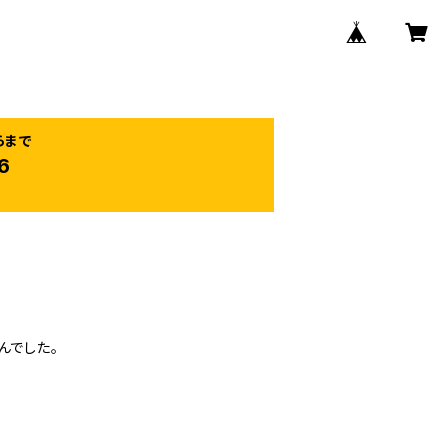
らまで
6
んでした。