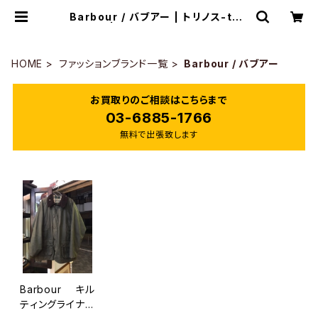
Barbour / バブアー | トリノス-tori
noth- | 新宿区神楽坂のリサイクル
ショップ・古着
HOME
ファッションブランド一覧
Barbour / バブアー
お買取りのご相談はこちらまで
03-6885-1766
無料で出張致します
Barbour キル
ティングライナー