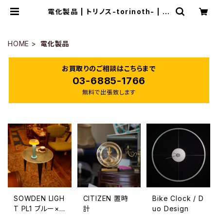
電化製品 | トリノス-torinoth- | 新
宿区神楽坂のリサイクルショップ・古
着
HOME
電化製品
お買取りのご相談はこちらまで
03-6885-1766
無料で出張致します
SOWDEN LIGH
CITIZEN 置時
Bike Clock / D
T PL1 ブルー×
計
uo Design