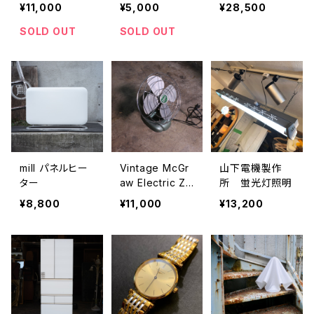
オレンジ
¥11,000
¥5,000
¥28,500
SOLD OUT
SOLD OUT
mill パネルヒー
Vintage McGr
山下電機製作
ター
aw Electric Ze
所 蛍光灯照明
ro Fan モデル1
¥8,800
¥11,000
¥13,200
250Ｒ