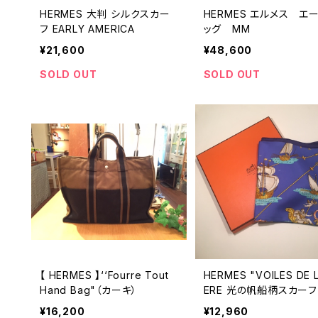
HERMES 大判 シルクスカー
HERMES エルメス エ
フ EARLY AMERICA
ッグ MM
¥21,600
¥48,600
SOLD OUT
SOLD OUT
【 HERMES 】‘‘Fourre Tout
HERMES "VOILES DE 
Hand Bag"（カーキ）
ERE 光の帆船柄スカーフ
¥16,200
¥12,960