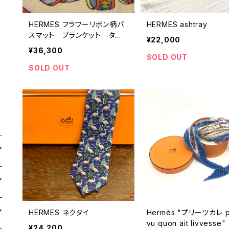
HERMES フラワーリボン柄バ
HERMES ashtray
スマット ブランケット タオ
¥22,000
ル ビーチマット
¥36,300
SOLD OUT
SOLD OUT
HERMES ネクタイ
Hermès "プリーツカレ p
vu quon ait livvesse"
¥24,200