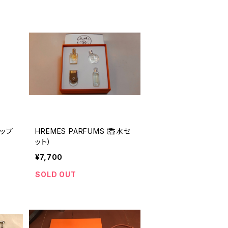
リップ
HREMES PARFUMS（香水セ
ット）
¥7,700
SOLD OUT