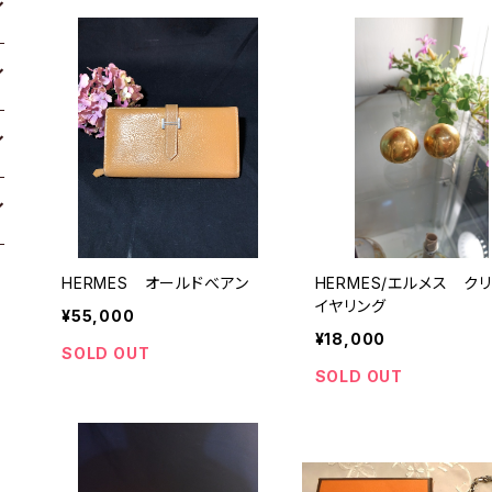
HERMES オールドべアン
HERMES/エルメス ク
イヤリング
¥55,000
¥18,000
SOLD OUT
SOLD OUT