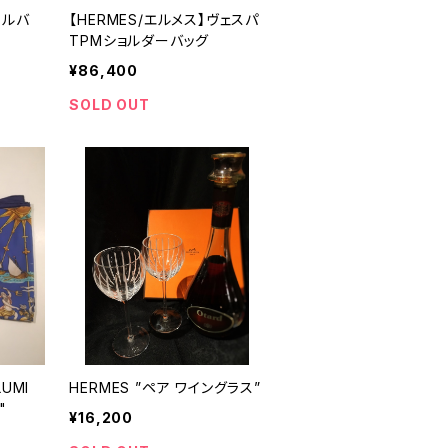
ールバ
【HERMES/エルメス】ヴェスパ
TPMショルダーバッグ
¥86,400
SOLD OUT
LUMI
HERMES ”ペア ワイングラス”
"
¥16,200