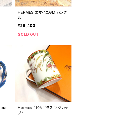
HERMES エマイユGM バング
ル
¥26,400
SOLD OUT
our
Hermès "ピタゴラス マグカッ
プ"