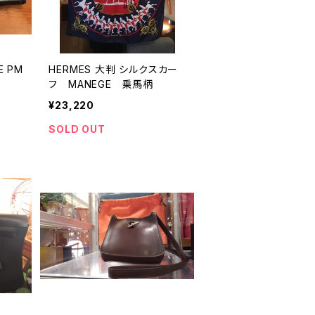
E PM
HERMES 大判 シルクスカー
フ MANEGE 乗馬柄
¥23,220
SOLD OUT