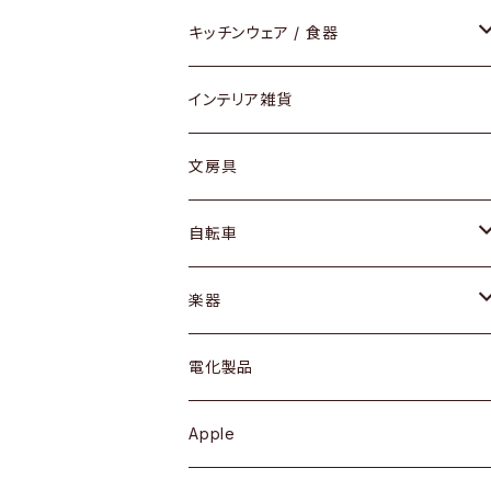
ダイニングセット / ダイニングテーブル
テーブルランプ / デスクスタンド
アクセサリー
キッチンウェア / 食器
リング
ローテーブル / サイドテーブル
フロアライト
財布
グラス / タンブラー
インテリア雑貨
ピアス / イヤリング
デスク / コンソール
バッグ
カップ / マグ
文房具
ネックレス / ペンダント
ドレッサー
アウター
プレート / ボウル
自転車
ブレスレット / バングル
シェルフ
トップス
カトラリー
dahon
楽器
ブローチ
キュリオケース / 飾り棚
ワンピース
ケトル / ティーポット
ギター
電化製品
その他アクセサリー
カップボード / 食器棚
ボトムス
鍋 / フライパン
ベース
Apple