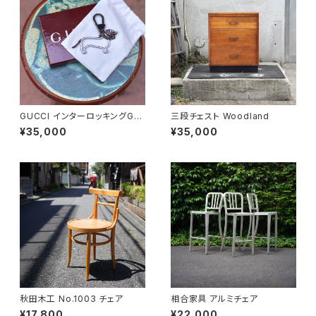
GUCCI インターロッキングGド
三段チェスト Woodland
ッグ キーホルダー
¥35,000
¥35,000
秋田木工 No.1003 チェア
相合家具 アルミチェア
¥17,800
¥22,000