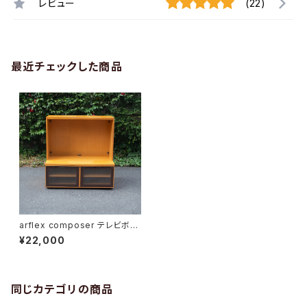
レビュー
(22)
最近チェックした商品
arflex composer テレビボー
ド
¥22,000
同じカテゴリの商品