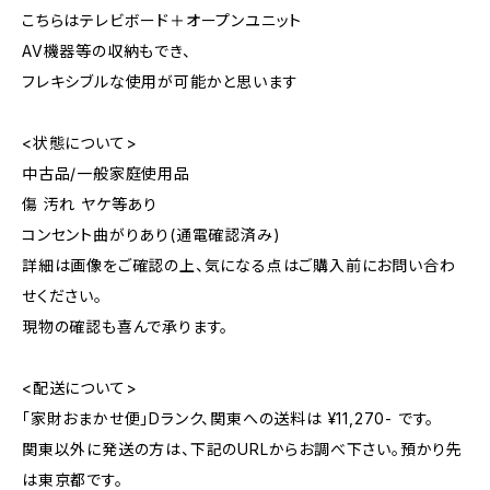
こちらはテレビボード＋オープンユニット
AV機器等の収納もでき、
フレキシブルな使用が可能かと思います
<状態について>
中古品/一般家庭使用品
傷 汚れ ヤケ等あり
コンセント曲がりあり(通電確認済み)
詳細は画像をご確認の上、気になる点はご購入前にお問い合わ
せください。
現物の確認も喜んで承ります。
<配送について>
「家財おまかせ便」Dランク、関東への送料は ¥11,270- です。
関東以外に発送の方は、下記のURLからお調べ下さい。預かり先
は東京都です。