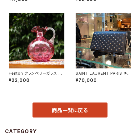
Fenton クランベリーガラス ピ
SAINT LAURENT PARIS チェ
ッチャー
ーンショルダーウォレット
¥22,000
¥70,000
商品一覧に戻る
CATEGORY