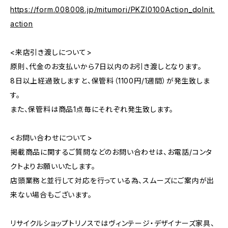
https://form.008008.jp/mitumori/PKZI0100Action_doInit.
action
<来店引き渡しについて>
原則、代金のお支払いから7日以内のお引き渡しとなります。
8日以上経過致しますと、保管料（1100円/1週間）が発生致しま
す。
また、保管料は商品1点毎にそれぞれ発生致します。
<お問い合わせについて>
掲載商品に関するご質問などのお問い合わせは、お電話/コンタ
クトよりお願いいたします。
店頭業務と並行して対応を行っている為、スムーズにご案内が出
来ない場合もございます。
リサイクルショップトリノスではヴィンテージ・デザイナーズ家具、