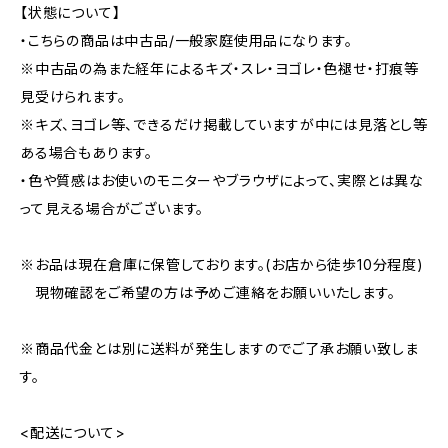
【状態について】
・こちらの商品は中古品/一般家庭使用品になります。
※中古品の為また経年によるキズ・スレ・ヨゴレ・色褪せ・打痕等
見受けられます。
※キズ、ヨゴレ等、できるだけ掲載していますが中には見落とし等
ある場合もあります。
・色や質感はお使いのモニターやブラウザによって、実際とは異な
って見える場合がございます。
※お品は現在倉庫に保管しております。(お店から徒歩10分程度)
現物確認をご希望の方は予めご連絡をお願いいたします。
※商品代金とは別に送料が発生しますのでご了承お願い致しま
す。
<配送について>