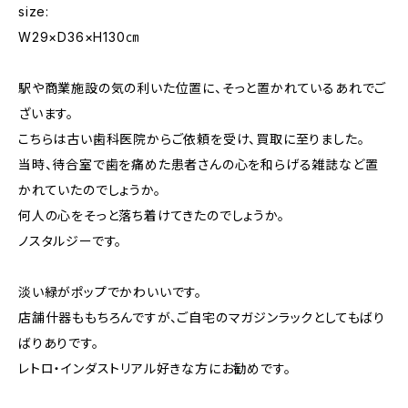
size:
W29×D36×H130㎝
駅や商業施設の気の利いた位置に、そっと置かれているあれでご
ざいます。
こちらは古い歯科医院からご依頼を受け、買取に至りました。
当時、待合室で歯を痛めた患者さんの心を和らげる雑誌など置
かれていたのでしょうか。
何人の心をそっと落ち着けてきたのでしょうか。
ノスタルジーです。
淡い緑がポップでかわいいです。
店舗什器ももちろんですが、ご自宅のマガジンラックとしてもばり
ばりありです。
レトロ・インダストリアル好きな方にお勧めです。