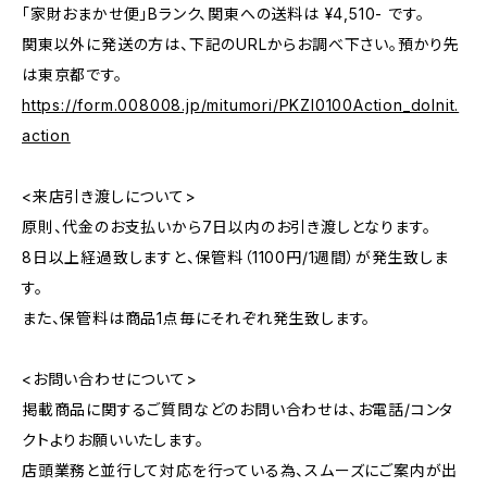
「家財おまかせ便」Bランク、関東への送料は ¥4,510- です。
関東以外に発送の方は、下記のURLからお調べ下さい。預かり先
は東京都です。
https://form.008008.jp/mitumori/PKZI0100Action_doInit.
action
<来店引き渡しについて>
原則、代金のお支払いから7日以内のお引き渡しとなります。
8日以上経過致しますと、保管料（1100円/1週間）が発生致しま
す。
また、保管料は商品1点毎にそれぞれ発生致します。
<お問い合わせについて>
掲載商品に関するご質問などのお問い合わせは、お電話/コンタ
クトよりお願いいたします。
店頭業務と並行して対応を行っている為、スムーズにご案内が出