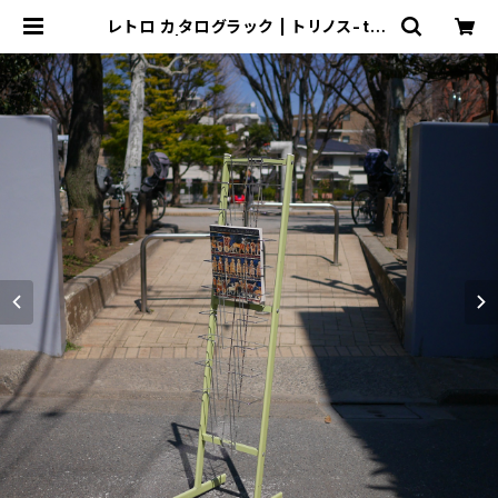
レトロ カタログラック | トリノス-tor
inoth- | 新宿区神楽坂のリサイクル
ショップ・古着