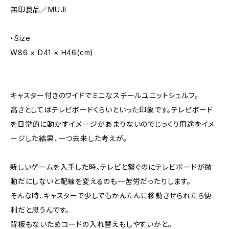
無印良品／MUJI
・Size
W86 × D41 × H46(cm)
キャスター付きのワイドでミニなスチールユニットシェルフ。
高さとしてはテレビボードくらいといった印象です。テレビボード
を日常的に動かすイメージがあまりないのでじっくり用途をイメ
ージした結果、一つ去来した考えが。
新しいゲームを入手した時、テレビと繋ぐのにテレビボードが微
動だにしないと配線を変えるのも一苦労だったりします。
そんな時、キャスターで少しでもかんたんに移動させられたら便
利だと思うんです。
背板もないためコードの入れ替えもしやすいかと。