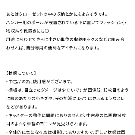
あとはクローゼットの中の収納とかにもよさそうです。
ハンガー用のポールが設置されている下に置いてファッション小
物収納や靴置きにも〇
用途に合わせてさらに小さい単位の収納ボックスなどと組み合
わせれば、自分専用の便利なアイテムになります。
【状態について】
・中古品の為、使用感がございます。
・棚板は、目立ったダメージは少ないですが画像12，13枚目のよう
に縁のあたりの小キズや、光の加減によっては見えるようなスレ
などがあります。
・キャスターの動作に問題はありませんが、中古品の為画像14枚
目のような車輪のヨゴレが見受けられます。
・全体的に気になる点は撮影しておりますので、詳しい状態は画