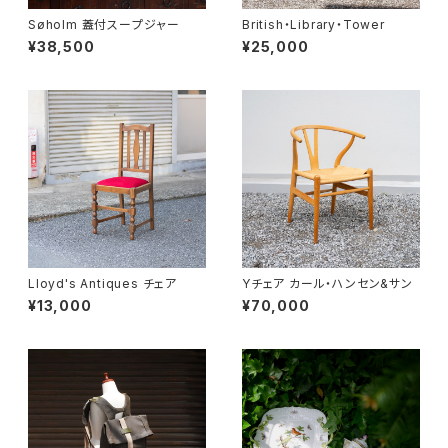
Søholm 蓋付スープジャー
British・Library・Tower
¥38,500
¥25,000
Lloyd's Antiques チェア
Yチェア カール・ハンセン&サン
¥13,000
¥70,000