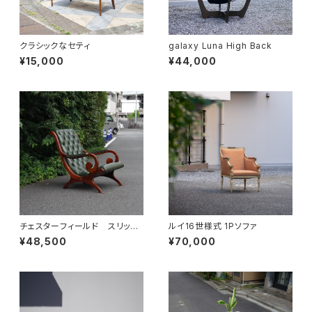
クラシックなセティ
galaxy Luna High Back
¥15,000
¥44,000
チェスターフィールド スリッパ
ルイ16世様式 1Pソファ
ーチェア
¥48,500
¥70,000