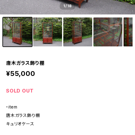
1
/18
唐木ガラス飾り棚
¥55,000
SOLD OUT
・item
唐木ガラス飾り棚
キュリオケース