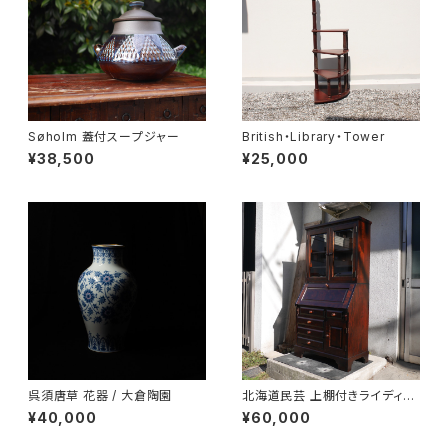
Søholm 蓋付スープジャー
British・Library・Tower
¥38,500
¥25,000
呉須唐草 花器 / 大倉陶園
北海道民芸 上棚付きライディン
グビューロー
¥40,000
¥60,000