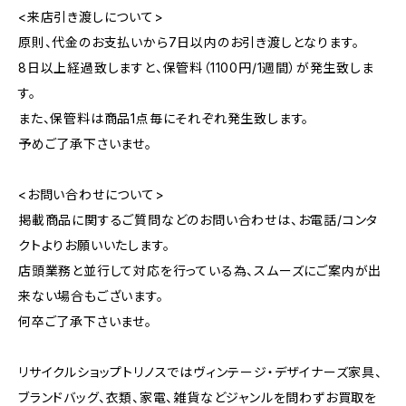
<来店引き渡しについて>
原則、代金のお支払いから7日以内のお引き渡しとなります。
8日以上経過致しますと、保管料（1100円/1週間）が発生致しま
す。
また、保管料は商品1点毎にそれぞれ発生致します。
予めご了承下さいませ。
<お問い合わせについて>
掲載商品に関するご質問などのお問い合わせは、お電話/コンタ
クトよりお願いいたします。
店頭業務と並行して対応を行っている為、スムーズにご案内が出
来ない場合もございます。
何卒ご了承下さいませ。
リサイクルショップトリノスではヴィンテージ・デザイナーズ家具、
ブランドバッグ、衣類、家電、雑貨などジャンルを問わずお買取を