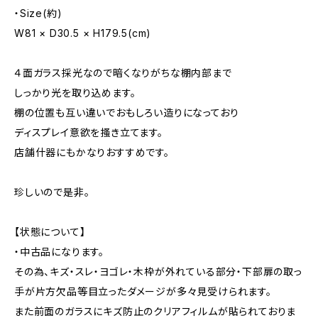
・Size(約)
W81 × D30.5 × H179.5(cm)
４面ガラス採光なので暗くなりがちな棚内部まで
しっかり光を取り込めます。
棚の位置も互い違いでおもしろい造りになっており
ディスプレイ意欲を搔き立てます。
店舗什器にもかなりおすすめです。
珍しいので是非。
【状態について】
・中古品になります。
その為、キズ・スレ・ヨゴレ・木枠が外れている部分・下部扉の取っ
手が片方欠品等目立ったダメージが多々見受けられます。
また前面のガラスにキズ防止のクリアフィルムが貼られておりま