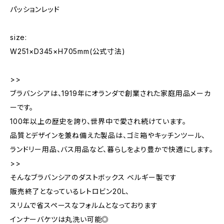
パッションレッド
size:
W251×D345×H705mm(公式寸法)
>>
ブラバンシアは、1919年にオランダで創業された家庭用品メーカ
ーです。
100年以上の歴史を誇り、世界中で愛され続けています。
品質とデザインを兼ね備えた製品は、ゴミ箱やキッチンツール、
ランドリー用品、バス用品など、暮らしをより豊かで快適にします。
>>
そんなブラバンシアのダストボックス ベルギー製です
販売終了となっているレトロビン20L、
スリムで省スペースなフォルムとなっております
インナーバケツは丸洗い可能◎