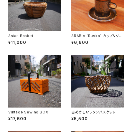
Asian Basket
ARABIA “Ruska” カップ＆ソー
サー
¥11,000
¥6,600
Vintage Sewing BOX
古めかしいラタンバスケット
¥17,600
¥5,500