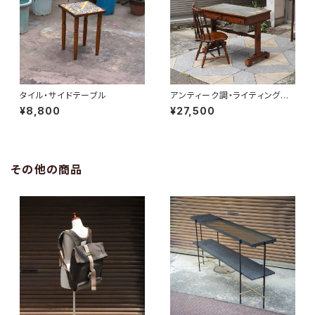
タイル・サイドテーブル
アンティーク調・ライティングデ
スク
¥8,800
¥27,500
その他の商品