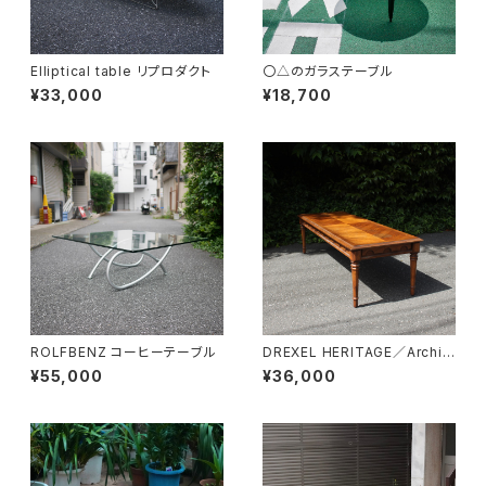
Elliptical table リプロダクト
〇△のガラステーブル
¥33,000
¥18,700
ROLFBENZ コーヒーテーブル
DREXEL HERITAGE／Archit
ectual Low Table
¥55,000
¥36,000