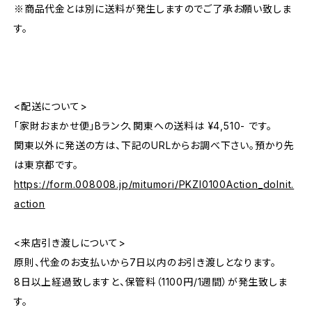
※商品代金とは別に送料が発生しますのでご了承お願い致しま
す。
<配送について>
「家財おまかせ便」Bランク、関東への送料は ¥4,510- です。
関東以外に発送の方は、下記のURLからお調べ下さい。預かり先
は東京都です。
https://form.008008.jp/mitumori/PKZI0100Action_doInit.
action
<来店引き渡しについて>
原則、代金のお支払いから7日以内のお引き渡しとなります。
8日以上経過致しますと、保管料（1100円/1週間）が発生致しま
す。