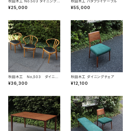
秋田木工 No.503 ダイニングチ
秋田木工 バタフライテーブル
ェア
¥25,000
¥55,000
秋田木工 No,503 ダイニン
秋田木工 ダイニングチェア
グチェア①
¥36,300
¥12,100