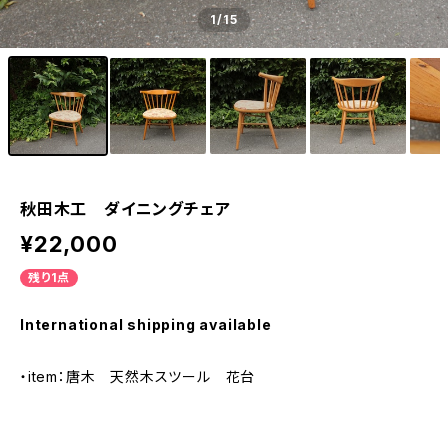
1
/15
秋田木工 ダイニングチェア
¥22,000
残り1点
International shipping available
・item：唐木 天然木スツール 花台