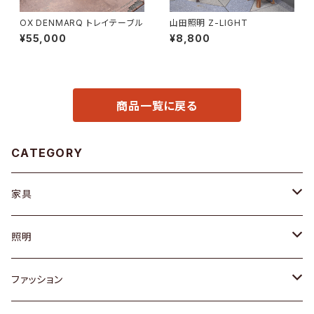
OX DENMARQ トレイテーブル
山田照明 Z-LIGHT
¥55,000
¥8,800
商品一覧に戻る
CATEGORY
家具
ソファ / ベンチ
照明
チェア / スツール
ペンダントライト
ファッション