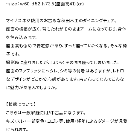
・size：ｗ60 ｄ52 ｈ73.5(座面高41)(㎝)
マイナスネジ使用のお古めな秋田木工のダイニングチェア。
座面の横幅が広く、背もたれがそのままアームになっており、身体
を包み込みます。
座面高も低めで安定感があり、ずっと座っていたくなる。そんな椅
子です。
撮影時に座りましたが、しばらくそのまま座ってしまいました。
座面のファブリックにヘタレ、シミ等の付着はありますが、レトロ
なデザインがどこか安心感があります。古い布ってなんでこんな
に魅力があるんでしょうか。
【状態について】
こちらは一般家庭使用/中古品になります。
キズ・スレ・一部変色・ヨゴレ等、使用・経年によるダメージが見受
けられます。