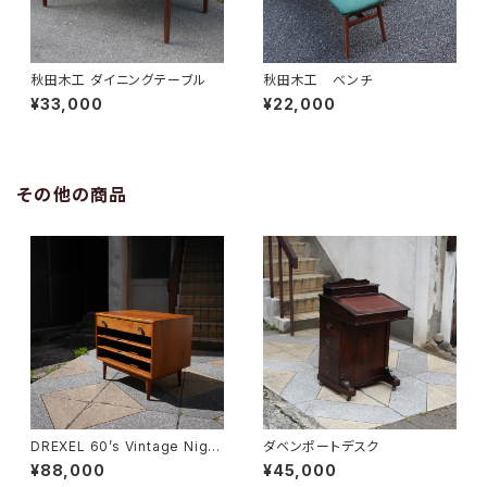
秋田木工 ダイニングテーブル
秋田木工 ベンチ
¥33,000
¥22,000
その他の商品
DREXEL 60’s Vintage Night
ダベンポートデスク
table
¥88,000
¥45,000