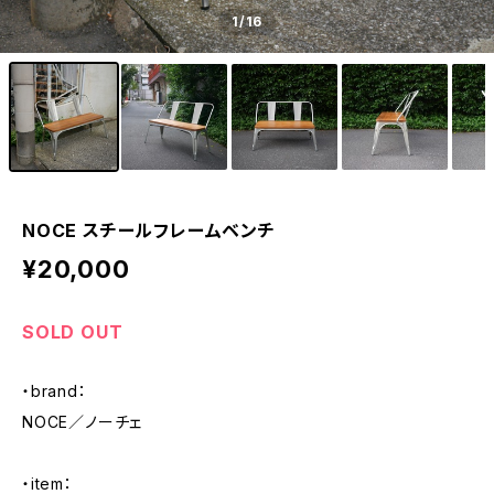
1
/16
NOCE スチールフレームベンチ
¥20,000
SOLD OUT
・brand：
NOCE／ノーチェ
・item：