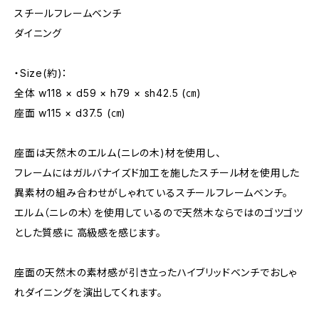
スチールフレームベンチ
ダイニング
・Size(約)：
全体 w118 × d59 × h79 × sh42.5 (㎝)
座面 w115 × d37.5 (㎝)
座面は天然木のエルム(ニレの木)材を使用し、
フレームにはガルバナイズド加工を施したスチール材を使用した
異素材の組み合わせがしゃれているスチールフレームベンチ。
エルム（ニレの木）を使用しているので天然木ならではのゴツゴツ
とした質感に 高級感を感じます。
座面の天然木の素材感が引き立ったハイブリッドベンチでおしゃ
れダイニングを演出してくれます。