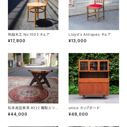
秋田木工 No.1003 チェア
Lloyd's Antiques チェア
¥17,800
¥13,000
松本民芸家具 #222 鞍型スツ
unico カップボード
ール
¥44,000
¥48,000