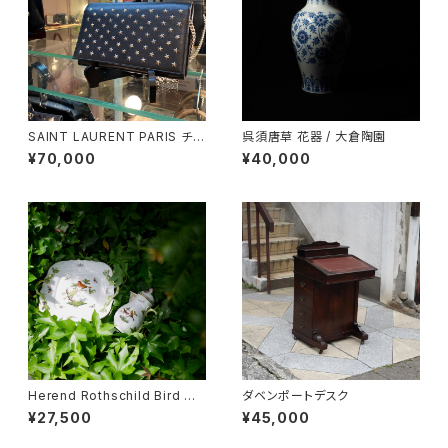
SAINT LAURENT PARIS チェ
呉須唐草 花器 / 大倉陶園
ーンショルダーウォレット
¥70,000
¥40,000
Herend Rothschild Bird ミ
ダベンポートデスク
ニティーポット
¥27,500
¥45,000