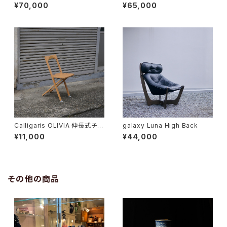
¥70,000
¥65,000
Calligaris OLIVIA 伸長式チェ
galaxy Luna High Back
ア
¥11,000
¥44,000
その他の商品