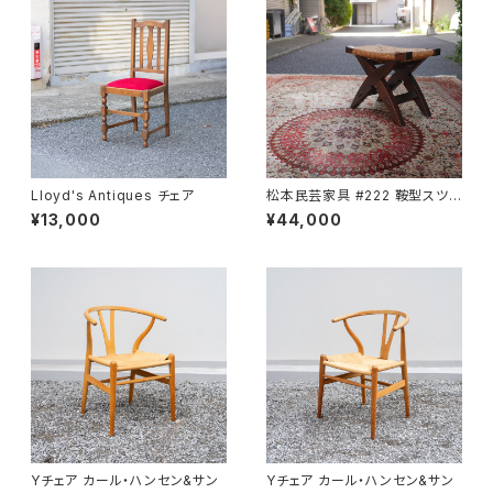
Lloyd's Antiques チェア
松本民芸家具 #222 鞍型スツ
ール
¥13,000
¥44,000
Yチェア カール・ハンセン&サン
Yチェア カール・ハンセン&サン