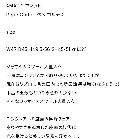
AMAT-3 アマット
Pepe Cortes ペペ コルテス
size:
W47 D45 H49.5-56 SH45-51 ㎝ほど
ジャマイカスツール大量入荷
一時はコンランとかで取り扱っていたようですが
現在はリプロも含め国内での新品流通は無く(なさそうで)
中古の玉数もどうやら意外と少ない
そんなジャマイカスツール大量入荷
こちらはアルミ座面の昇降チェア
座りやすさを追求した座面の起伏は
光を受けると美しい陰影を浮かべます