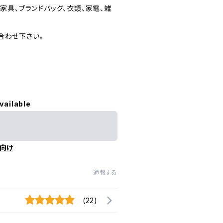
家具、ブランドバッグ、衣類、家電、雑
合わせ下さい。
vailable
向け
通報する
(22)