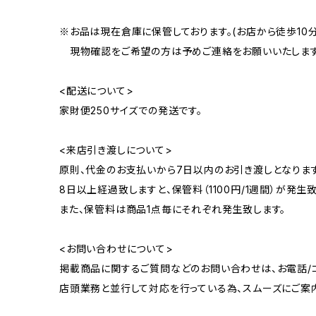
※お品は現在倉庫に保管しております。(お店から徒歩10
現物確認をご希望の方は予めご連絡をお願いいたします
<配送について>
家財便250サイズでの発送です。
<来店引き渡しについて>
原則、代金のお支払いから7日以内のお引き渡しとなります
8日以上経過致しますと、保管料（1100円/1週間）が発生致
また、保管料は商品1点毎にそれぞれ発生致します。
<お問い合わせについて>
掲載商品に関するご質問などのお問い合わせは、お電話/コ
店頭業務と並行して対応を行っている為、スムーズにご案