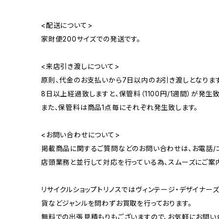
<配送について>
家財便200サイズでの発送です。
<来店引き渡しについて>
原則、代金のお支払いから7日以内のお引き渡しとなります
8日以上経過致しますと、保管料（1100円/1週間）が発生致
また、保管料は商品1点毎にそれぞれ発生致します。
<お問い合わせについて>
掲載商品に関するご質問などのお問い合わせは、お電話/コ
店頭業務と並行して対応を行っている為、スムーズにご案
リサイクルショップトリノスではヴィンテージ・デザイナーズ
貨などジャンルを問わずお買取を行っております。
無料での出張見積もりもございますので、お気軽にお問い