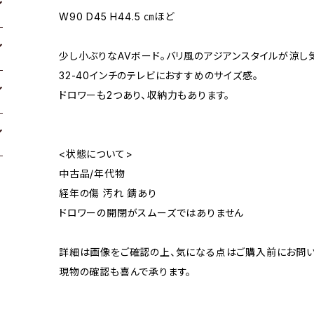
W90 D45 H44.5 ㎝ほど
少し小ぶりなAVボード。バリ風のアジアンスタイルが涼し
32-40インチのテレビにおすすめのサイズ感。
ドロワーも2つあり、収納力もあります。
<状態について>
中古品/年代物
経年の傷 汚れ 錆あり
ドロワーの開閉がスムーズではありません
詳細は画像をご確認の上、気になる点はご購入前にお問い
現物の確認も喜んで承ります。