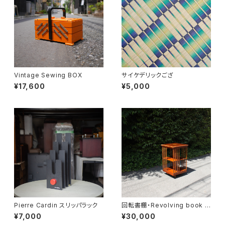
Vintage Sewing BOX
サイケデリックござ
¥17,600
¥5,000
Pierre Cardin スリッパラック
回転書棚・Revolving book c
ase
¥7,000
¥30,000