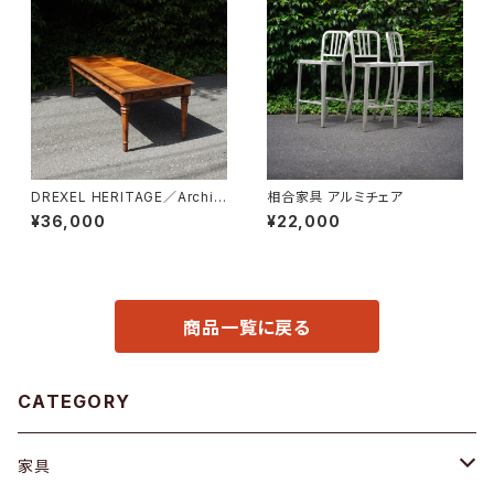
DREXEL HERITAGE／Archit
相合家具 アルミチェア
ectual Low Table
¥36,000
¥22,000
商品一覧に戻る
CATEGORY
家具