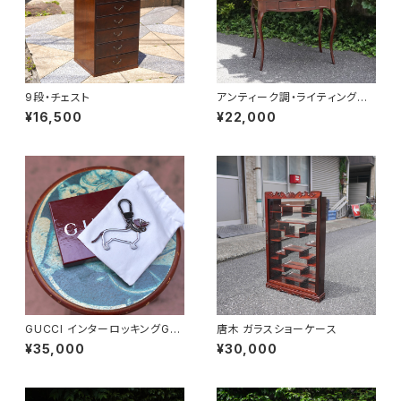
9段・チェスト
アンティーク調・ライティングデ
スク
¥16,500
¥22,000
GUCCI インターロッキングGド
唐木 ガラスショーケース
ッグ キーホルダー
¥35,000
¥30,000