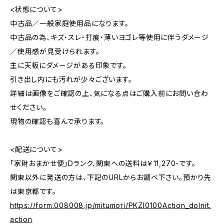
<状態について>
中古品／一般家庭使用品になります。
中古品の為、キズ・スレ・打痕・薄いヨゴレ等使用に伴うダメージ
／使用感が見受けられます。
主に天板にダメージがある印象です。
引き出し内にも汚れが少々ございます。
詳細は画像をご確認の上、気になる点はご購入前にお問い合わ
せください。
現物の確認も喜んで承ります。
<配送について>
「家財おまかせ便」Dランク、関東への送料は￥11,270-です。
関東以外に発送の方は、下記のURLからお調べ下さい。預かり先
は東京都です。
https://form.008008.jp/mitumori/PKZI0100Action_doInit.
action