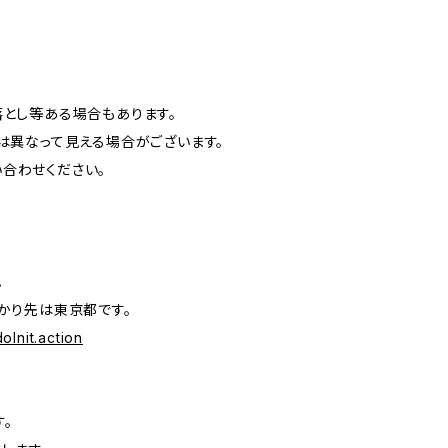
。
落とし等ある場合もあります。
は異なって見える場合がございます。
合わせください。
。
かり先は東京都です。
oInit.action
。