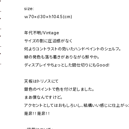
size:
ｗ70×ｄ30×ｈ104.5(cm)
年代不明/Vintage
サイズの割に圧迫感がなく
何よりコントラストの効いたハンドペイントのシェルフ。
緑の発色も落ち着きがありながら鮮やか。
ディスプレイやちょっとした間仕切りにもGood！
天板はトリノスにて
銀色のペイントで色を付け足しました。
まあ僕なんですけど。
アクセントとしてはおもしろいし、結構いい感じに仕上がっ
是非！！是非！！