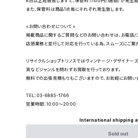
8日以上経過致しますと、保管料（1100円/1週間）が発生致
また、保管料は商品1点毎にそれぞれ発生致します。
<お問い合わせについて>
掲載商品に関するご質問などのお問い合わせは、お電話/コ
店頭業務と並行して対応を行っている為、スムーズにご案
リサイクルショップトリノスではヴィンテージ・デザイナーズ
貨などジャンルを問わずお買取を行っております。
無料での出張見積もりもございますので、お気軽にお問い
TEL：03-6885-1766
営業時間：10:00〜20:00
International shipping a
Sold out