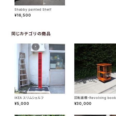
Shabby painted Shelf
¥16,500
同じカテゴリの商品
IKEA スリムシェルフ
回転書棚・Revolving book
e
¥5,000
¥30,000