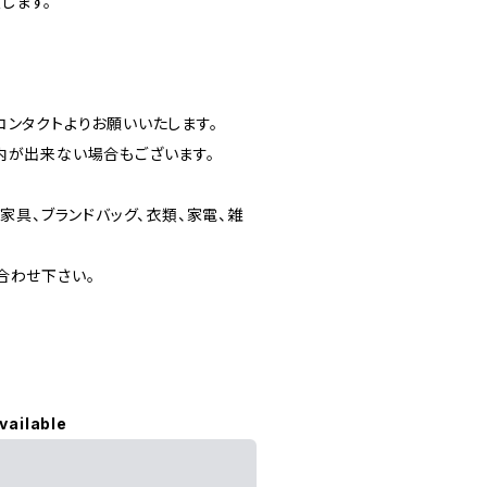
します。
ンタクトよりお願いいたします。
内が出来ない場合もございます。
家具、ブランドバッグ、衣類、家電、雑
合わせ下さい。
vailable