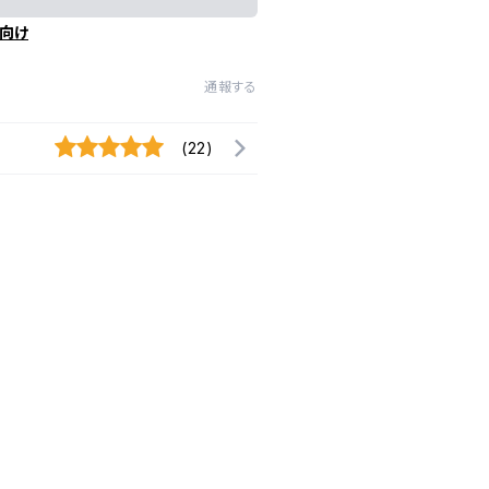
向け
通報する
(22)