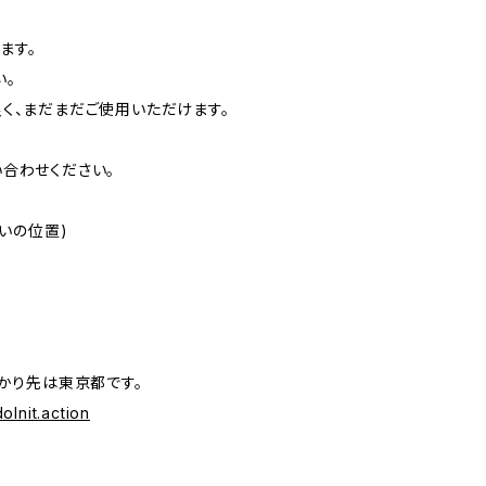
ます。
い。
く、まだまだご使用いただけます。
合わせください。
いの位置)
。
かり先は東京都です。
oInit.action