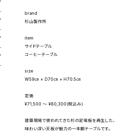
brand
杉山製作所
item
サイドテーブル
コーヒーテーブル
size
W59㎝ × D70㎝ × H70.5㎝
定価
¥71,500 ～ ¥80,300(税込み)
建築現場で使われてきた杉の足場板を再生した、
味わい深い天板が魅力の一本脚テーブルです。