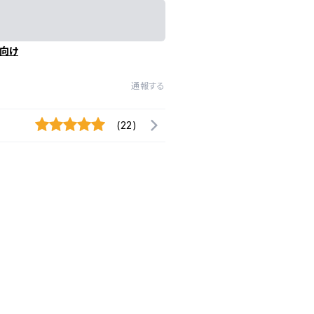
向け
通報する
(22)