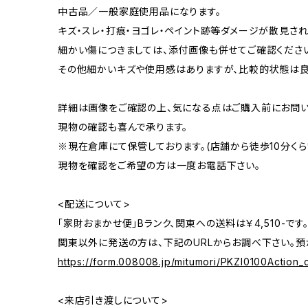
中古品／一般家庭使用品になります。
キズ・スレ・打痕・ヨゴレ・ペイント跡等ダメージが散見され
細かい傷につきましては、添付画像も併せてご確認くださ
その他細かいキズや使用感はありますが、比較的状態は良
詳細は画像をご確認の上、気になる点はご購入前にお問い
現物の確認も喜んで承ります。
※現在倉庫にて保管しております。(店舗から徒歩10分くら
現物を確認をご希望の方は一度お電話下さい。
<配送について>
「家財おまかせ便」Bランク、関東への送料は￥4,510-です
関東以外に発送の方は、下記のURLからお調べ下さい。預
https://form.008008.jp/mitumori/PKZI0100Action_d
<来店引き渡しについて>