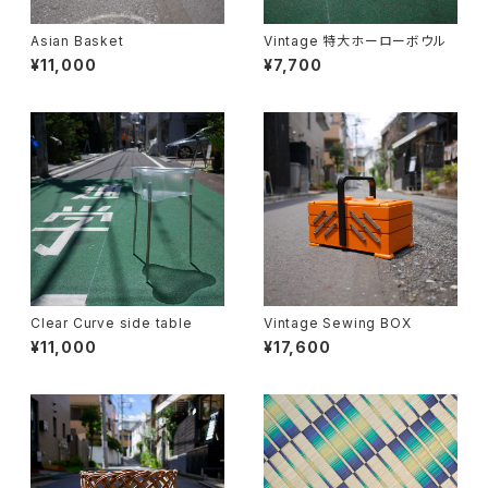
Asian Basket
Vintage 特大ホーローボウル
¥11,000
¥7,700
Clear Curve side table
Vintage Sewing BOX
¥11,000
¥17,600