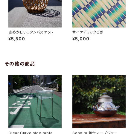
古めかしいラタンバスケット
サイケデリックござ
¥5,500
¥5,000
その他の商品
Clear Curve side table
Søholm 蓋付スープジャー