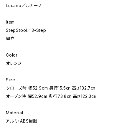
Lucano／ルカーノ
Item
StepStool／3-Step
脚立
Color
オレンジ
Size
クローズ時 幅52.9cm 奥行15.5㎝ 高さ132.7㎝
オープン時 幅52.9cm 奥行73.8㎝ 高さ122.3㎝
Material
アルミ・ABS樹脂