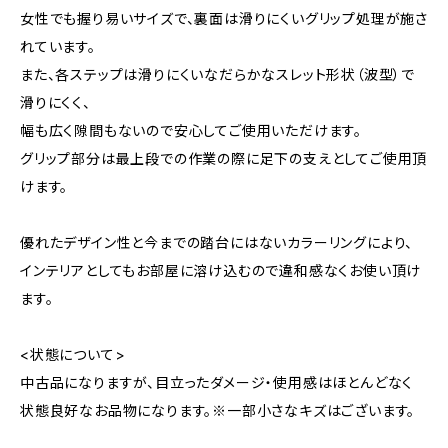
女性でも握り易いサイズで、裏面は滑りにくいグリップ処理が施さ
れています。
また、各ステップは滑りにくいなだらかなスレット形状（波型）で
滑りにくく、
幅も広く隙間もないので安心してご使用いただけます。
グリップ部分は最上段での作業の際に足下の支えとしてご使用頂
けます。
優れたデザイン性と今までの踏台にはないカラーリングにより、
インテリアとしてもお部屋に溶け込むので違和感なくお使い頂け
ます。
<状態について>
中古品になりますが、目立ったダメージ・使用感はほとんどなく
状態良好なお品物になります。※一部小さなキズはございます。