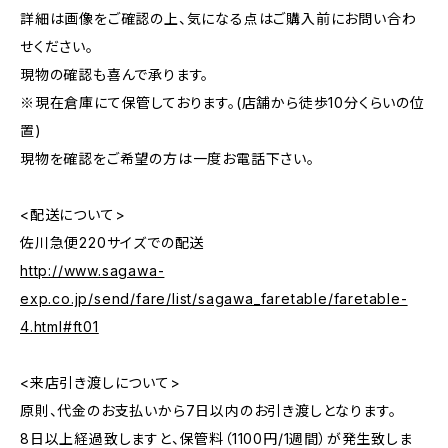
詳細は画像をご確認の上、気になる点はご購入前にお問い合わ
せください。
現物の確認も喜んで承ります。
※現在倉庫にて保管しております。(店舗から徒歩10分くらいの位
置)
現物を確認をご希望の方は一度お電話下さい。
<配送について>
佐川急便220サイズでの配送
http://www.sagawa-
exp.co.jp/send/fare/list/sagawa_faretable/faretable-
4.html#ft01
<来店引き渡しについて>
原則、代金のお支払いから7日以内のお引き渡しとなります。
8日以上経過致しますと、保管料（1100円/1週間）が発生致しま