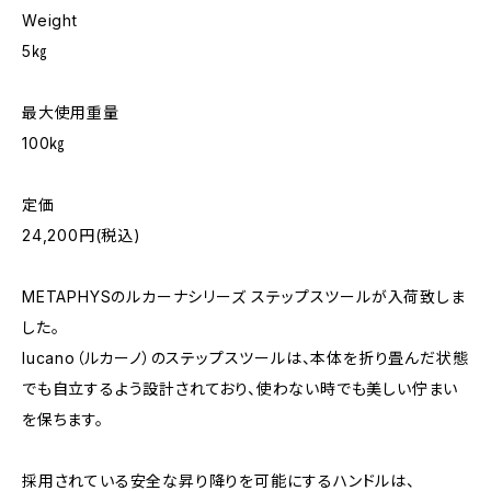
Weight
5㎏
最大使用重量
100㎏
定価
24,200円(税込)
METAPHYSのルカーナシリーズ ステップスツールが入荷致しま
した。
lucano（ルカーノ）のステップスツールは、本体を折り畳んだ状態
でも自立するよう設計されており、使わない時でも美しい佇まい
を保ちます。
採用されている安全な昇り降りを可能にするハンドルは、