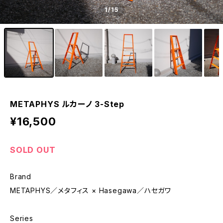
1
/15
METAPHYS ルカーノ 3-Step
¥16,500
SOLD OUT
Brand
METAPHYS／メタフィス × Hasegawa／ハセガワ
Series