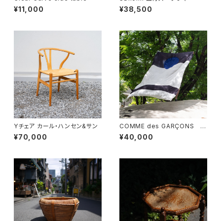
¥11,000
¥38,500
Yチェア カール・ハンセン&サン
COMME des GARÇONS 一
枚布
¥70,000
¥40,000