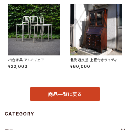
相合家具 アルミチェア
北海道民芸 上棚付きライディン
グビューロー
¥22,000
¥60,000
商品一覧に戻る
CATEGORY