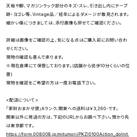
天板や脚、マガジンラック部分のキズ・スレ、引き出し内にテープ
跡・ヨゴレ等、Vintage品／経年によるダメージが散見されます。
細かい傷につきましては、添付画像も併せてご確認ください。
詳細は画像をご確認の上、気になる点はご購入前にお問い合わ
せください。
現物の確認も喜んで承ります。
※現在倉庫にて保管しております。(店舗から徒歩10分くらいの位
置)
現物を確認をご希望の方は一度お電話下さい。
<配送について>
「家財おまかせ便」Aランク、関東への送料は￥3,260-です。
関東以外に発送の方は、下記のURLからお調べ下さい。預かり先
は東京都です。
https://form.008008.jp/mitumori/PKZI0100Action_doInit.