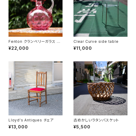
Fenton クランベリーガラス ピ
Clear Curve side table
ッチャー
¥22,000
¥11,000
Lloyd's Antiques チェア
古めかしいラタンバスケット
¥13,000
¥5,500