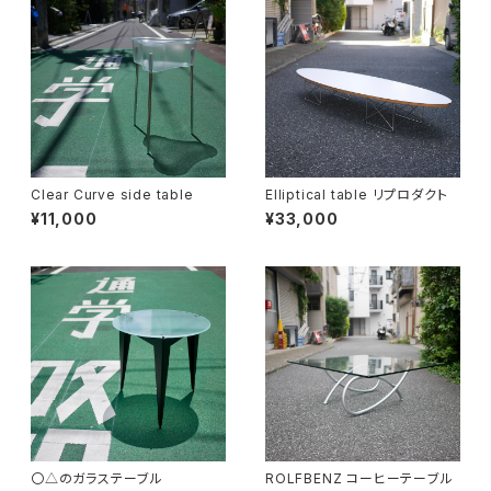
Clear Curve side table
Elliptical table リプロダクト
¥11,000
¥33,000
〇△のガラステーブル
ROLFBENZ コーヒーテーブル