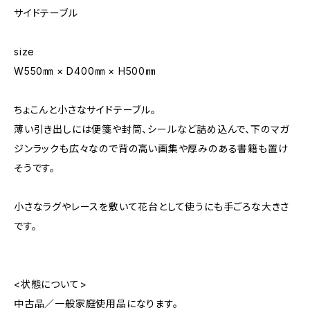
サイドテーブル
size
W550㎜ × D400㎜ × H500㎜
ちょこんと小さなサイドテーブル。
薄い引き出しには便箋や封筒、シールなど詰め込んで、下のマガ
ジンラックも広々なので背の高い画集や厚みのある書籍も置け
そうです。
小さなラグやレースを敷いて花台として使うにも手ごろな大きさ
です。
<状態について>
中古品／一般家庭使用品になります。