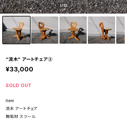
1
/12
“流木” アートチェア②
¥33,000
SOLD OUT
item
流木 アートチェア
無垢材 スツール