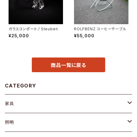
ガラスコンポート / Steuben
ROLFBENZ コーヒーテーブル
¥25,000
¥55,000
商品一覧に戻る
CATEGORY
家具
ソファ / ベンチ
照明