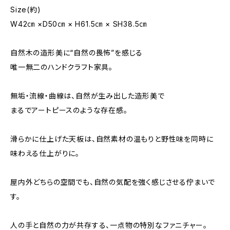
Size(約)
W42㎝ ×D50㎝ × H61.5㎝ × SH38.5㎝
自然木の造形美に“自然の畏怖”を感じる
唯一無二のハンドクラフト家具。
無垢・流線・曲線は、自然が生み出した造形美で
まるでアートピースのような存在感。
滑らかに仕上げた天板は、自然素材の温もりと野性味を同時に
味わえる仕上がりに。
屋内外どちらの空間でも、自然の気配を強く感じさせる佇まいで
す。
人の手と自然の力が共存する、一点物の特別なファニチャー。