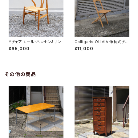
Yチェア カール・ハンセン&サン
Calligaris OLIVIA 伸長式チェ
ア
¥65,000
¥11,000
その他の商品