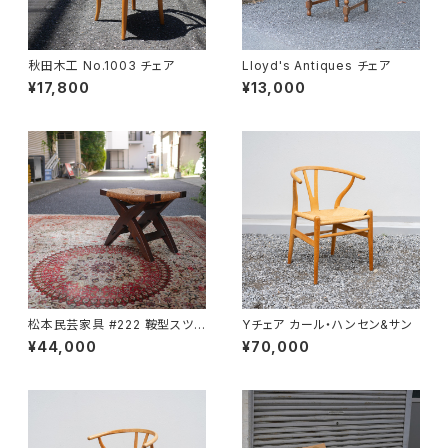
秋田木工 No.1003 チェア
Lloyd's Antiques チェア
¥17,800
¥13,000
松本民芸家具 #222 鞍型スツ
Yチェア カール・ハンセン&サン
ール
¥44,000
¥70,000