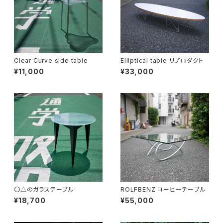
Clear Curve side table
Elliptical table リプロダクト
¥11,000
¥33,000
〇△のガラステーブル
ROLFBENZ コーヒーテーブル
¥18,700
¥55,000