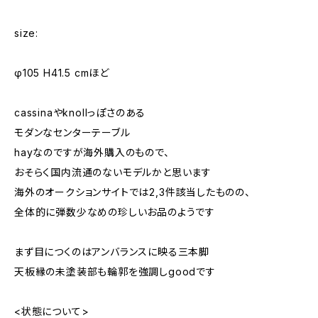
size:
φ105 H41.5 cmほど
cassinaやknollっぽさのある
モダンなセンターテーブル
hayなのですが海外購入のもので、
おそらく国内流通のないモデルかと思います
海外のオークションサイトでは2,3件該当したものの、
全体的に弾数少なめの珍しいお品のようです
まず目につくのはアンバランスに映る三本脚
天板縁の未塗装部も輪郭を強調しgoodです
<状態について>