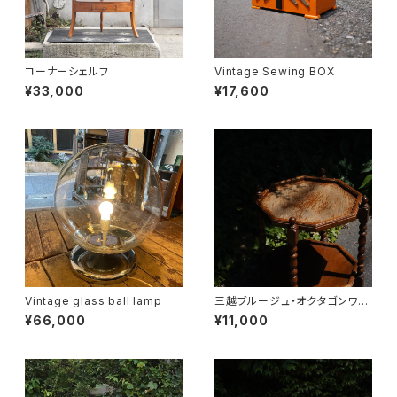
コーナーシェルフ
Vintage Sewing BOX
¥33,000
¥17,600
Vintage glass ball lamp
三越ブルージュ・オクタゴンワゴ
ン
¥66,000
¥11,000