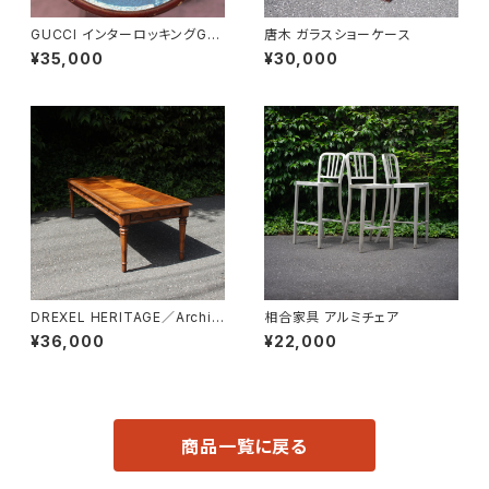
GUCCI インターロッキングGド
唐木 ガラスショーケース
ッグ キーホルダー
¥35,000
¥30,000
DREXEL HERITAGE／Archit
相合家具 アルミチェア
ectual Low Table
¥36,000
¥22,000
商品一覧に戻る