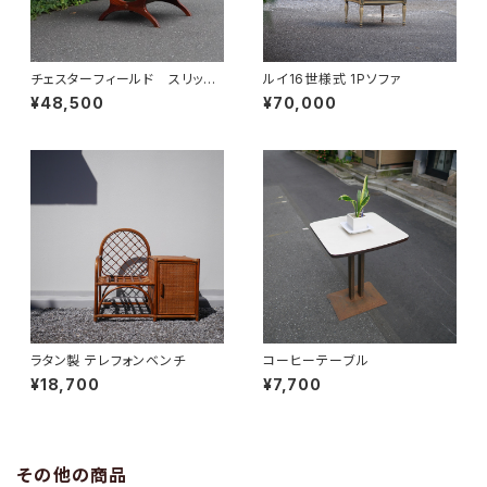
チェスターフィールド スリッパ
ルイ16世様式 1Pソファ
ーチェア
¥48,500
¥70,000
ラタン製 テレフォンベンチ
コーヒーテーブル
¥18,700
¥7,700
その他の商品