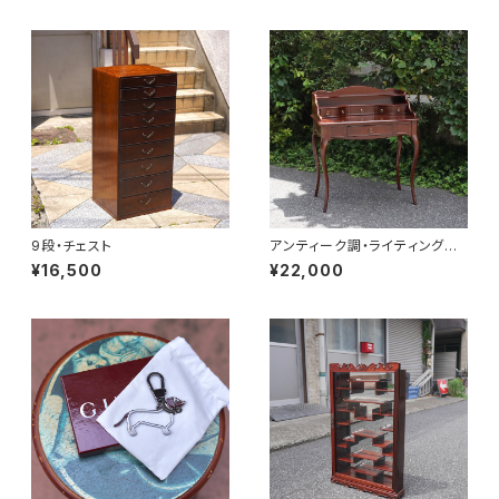
9段・チェスト
アンティーク調・ライティングデ
スク
¥16,500
¥22,000