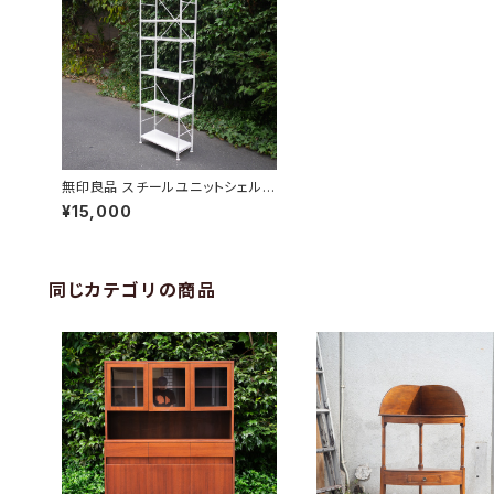
無印良品 スチールユニットシェルフ
大
¥15,000
同じカテゴリの商品