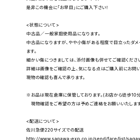
是非この機会に「お早目」にご購入下さい！
<状態について>
中古品／一般家庭使用品になります。
中古品になりますが、やや小傷がある程度で目立ったダメ
ます。
細かい傷につきましては、添付画像も併せてご確認くださ
詳細は画像をご確認の上、気になる点はご購入前にお問い
現物の確認も喜んで承ります。
※お品は現在倉庫に保管しております。(お店から徒歩10
現物確認をご希望の方は予めご連絡をお願いいたします
<配送について>
佐川急便220サイズでの配送
http://www.sagawa-exp.co.jp/send/fare/list/saga