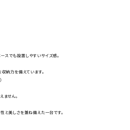
スペースでも設置しやすいサイズ感。
な収納力を備えています。
）
えません。
性と美しさを兼ね備えた一台です。