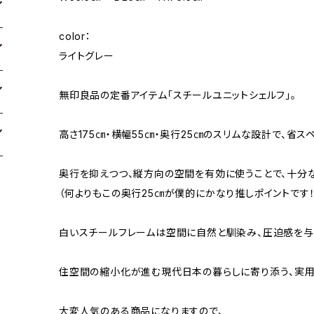
color：
ライトグレー
無印良品の定番アイテム「スチールユニットシェルフ」。
高さ175㎝・横幅55㎝・奥行25㎝のスリムな設計で、省
奥行を抑えつつ、縦方向の空間を有効に使うことで、十分
（何よりもこの奥行25㎝が僕的にかなり推しポイントです！
白いスチールフレームは空間に自然と馴染み、圧迫感を与
住空間の縮小化が進む現代日本の暮らしに寄り添う、実用
大変人気のある商品になりますので、