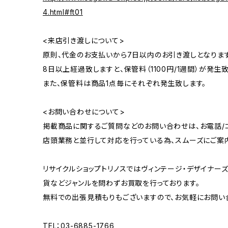
4.html#ft01
<来店引き渡しについて>
原則、代金のお支払いから7日以内のお引き渡しとなります
8日以上経過致しますと、保管料（1100円/1週間）が発生致
また、保管料は商品1点毎にそれぞれ発生致します。
<お問い合わせについて>
掲載商品に関するご質問などのお問い合わせは、お電話/コ
店頭業務と並行して対応を行っている為、スムーズにご案
リサイクルショップトリノスではヴィンテージ・デザイナーズ
貨などジャンルを問わずお買取を行っております。
無料での出張見積もりもございますので、お気軽にお問い
TEL：03-6885-1766