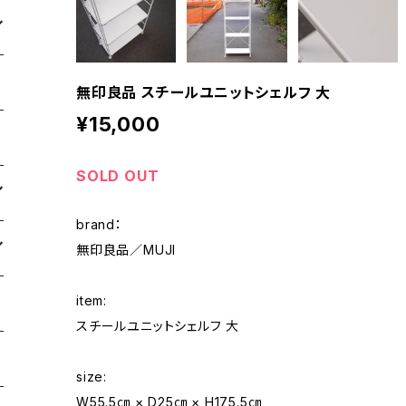
無印良品 スチールユニットシェルフ 大
¥15,000
SOLD OUT
brand：
無印良品／MUJI
item:
スチールユニットシェルフ 大
size:
W55.5㎝ × D25㎝ × H175.5㎝