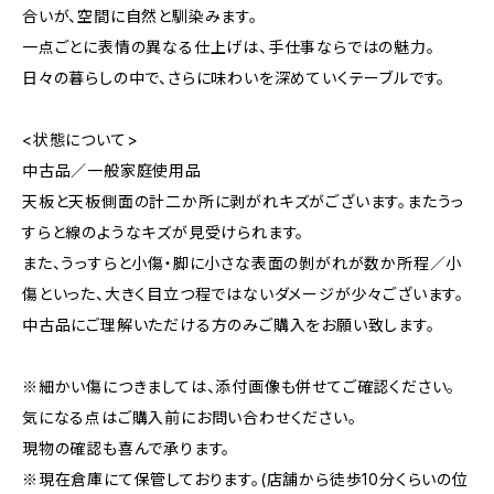
合いが、空間に自然と馴染みます。
一点ごとに表情の異なる仕上げは、手仕事ならではの魅力。
日々の暮らしの中で、さらに味わいを深めていくテーブルです。
<状態について>
中古品／一般家庭使用品
天板と天板側面の計二か所に剥がれキズがございます。またうっ
すらと線のようなキズが見受けられます。
また、うっすらと小傷・脚に小さな表面の剝がれが数か所程／小
傷といった、大きく目立つ程ではないダメージが少々ございます。
中古品にご理解いただける方のみご購入をお願い致します。
※細かい傷につきましては、添付画像も併せてご確認ください。
気になる点はご購入前にお問い合わせください。
現物の確認も喜んで承ります。
※現在倉庫にて保管しております。(店舗から徒歩10分くらいの位