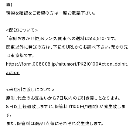
置)
現物を確認をご希望の方は一度お電話下さい。
<配送について>
「家財おまかせ便」Bランク、関東への送料は￥4,510-です。
関東以外に発送の方は、下記のURLからお調べ下さい。預かり先
は東京都です。
https://form.008008.jp/mitumori/PKZI0100Action_doInit.
action
<来店引き渡しについて>
原則、代金のお支払いから7日以内のお引き渡しとなります。
8日以上経過致しますと、保管料（1100円/1週間）が発生致しま
す。
また、保管料は商品1点毎にそれぞれ発生致します。