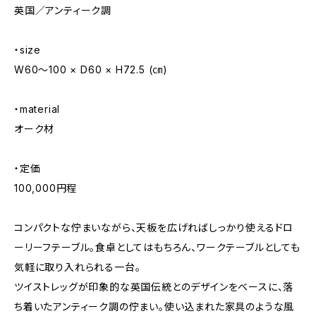
英国／アンティーク調
・size
W60～100 × D60 × H72.5 (㎝)
・material
オーク材
・定価
100,000円程
コンパクトな佇まいながら、天板を広げればしっかり使えるドロ
ーリーフテーブル。食卓としてはもちろん、ワークテーブルとしても
気軽に取り入れられる一台。
ツイストレッグが印象的な英国伝統とのデザインをベースに、落
ち着いたアンティーク調の佇まい。使い込まれた家具のような風