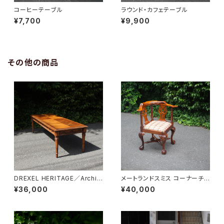
コーヒーテーブル
ラウンド・カフェテーブル
¥7,700
¥9,900
その他の商品
DREXEL HERITAGE／Archit
メートランドスミス コーナーチェ
ectual Low Table
ア
¥36,000
¥40,000