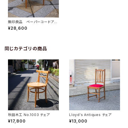
無印良品 ペーパーコードアー
ムチェア
¥28,600
同じカテゴリの商品
秋田木工 No.1003 チェア
Lloyd's Antiques チェア
¥17,800
¥13,000