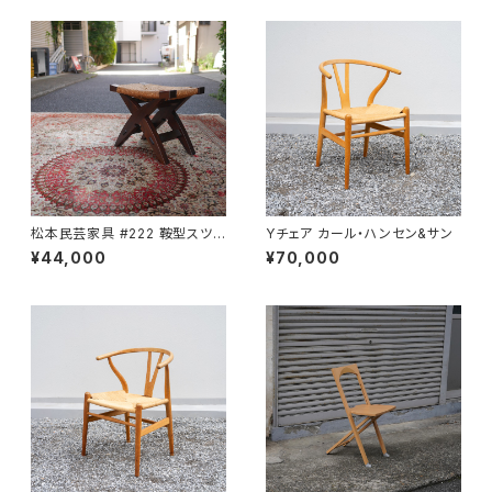
松本民芸家具 #222 鞍型スツ
Yチェア カール・ハンセン&サン
ール
¥44,000
¥70,000