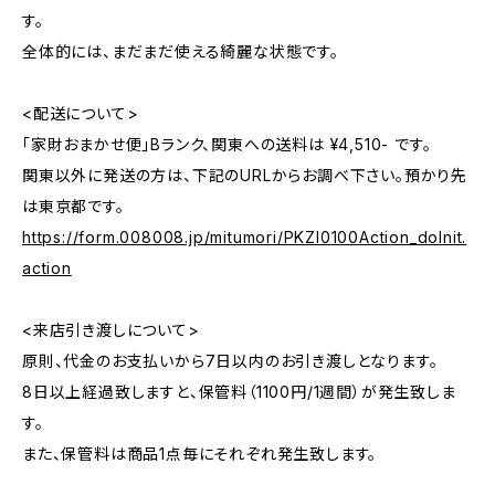
す。
全体的には、まだまだ使える綺麗な状態です。
<配送について>
「家財おまかせ便」Bランク、関東への送料は ¥4,510- です。
関東以外に発送の方は、下記のURLからお調べ下さい。預かり先
は東京都です。
https://form.008008.jp/mitumori/PKZI0100Action_doInit.
action
<来店引き渡しについて>
原則、代金のお支払いから7日以内のお引き渡しとなります。
8日以上経過致しますと、保管料（1100円/1週間）が発生致しま
す。
また、保管料は商品1点毎にそれぞれ発生致します。