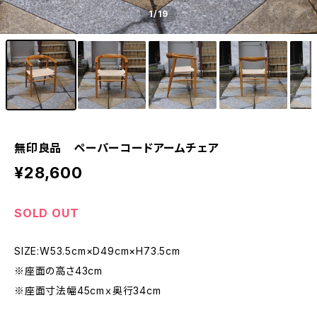
1
/19
無印良品 ペーパーコードアームチェア
¥28,600
SOLD OUT
SIZE:W53.5cm×D49cm×H73.5cm
※座面の高さ43cm
※座面寸法幅45cmｘ奥行34cm