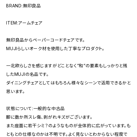
BRAND:無印良品
ITEM:アームチェア
無印良品からペーパーコードチェアです。
MUJIらしいオーク材を使用した丁寧なプロダクト。
一北欧らしさを感じますがどことなく”和”の要素もしっかりと残
したMUJIの名品です。
ダイニングチェアとしてはもちろん様々なシーンで活用できるかと
思います。
状態について:一般的な中古品
脚に数か所スレ傷、剥がれキズがございます。
また座面に若干シミ？のようなものが全体的に広がっています。も
ともとの仕様なのかは不明です。よく見ないとわからない程度で