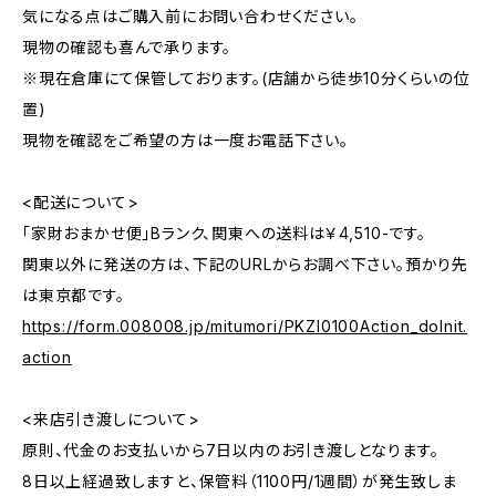
気になる点はご購入前にお問い合わせください。
現物の確認も喜んで承ります。
※現在倉庫にて保管しております。(店舗から徒歩10分くらいの位
置)
現物を確認をご希望の方は一度お電話下さい。
<配送について>
「家財おまかせ便」Bランク、関東への送料は￥4,510-です。
関東以外に発送の方は、下記のURLからお調べ下さい。預かり先
は東京都です。
https://form.008008.jp/mitumori/PKZI0100Action_doInit.
action
<来店引き渡しについて>
原則、代金のお支払いから7日以内のお引き渡しとなります。
8日以上経過致しますと、保管料（1100円/1週間）が発生致しま