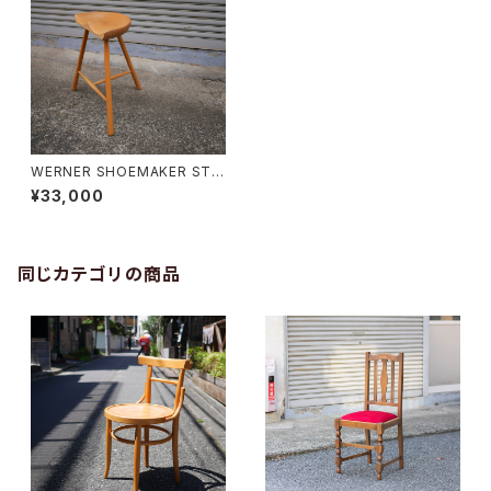
WERNER SHOEMAKER STO
OL №59
¥33,000
同じカテゴリの商品