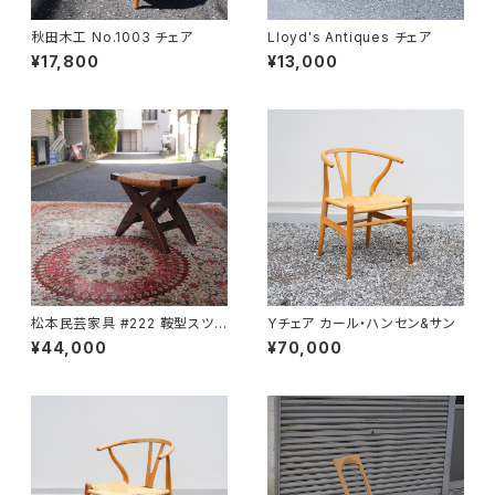
秋田木工 No.1003 チェア
Lloyd's Antiques チェア
¥17,800
¥13,000
松本民芸家具 #222 鞍型スツ
Yチェア カール・ハンセン&サン
ール
¥44,000
¥70,000