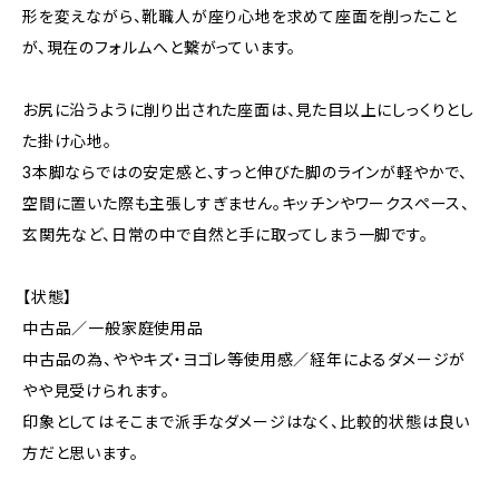
形を変えながら、靴職人が座り心地を求めて座面を削ったこと
が、現在のフォルムへと繋がっています。
お尻に沿うように削り出された座面は、見た目以上にしっくりとし
た掛け心地。
3本脚ならではの安定感と、すっと伸びた脚のラインが軽やかで、
空間に置いた際も主張しすぎません。キッチンやワークスペース、
玄関先など、日常の中で自然と手に取ってしまう一脚です。
【状態】
中古品／一般家庭使用品
中古品の為、ややキズ・ヨゴレ等使用感／経年によるダメージが
やや見受けられます。
印象としてはそこまで派手なダメージはなく、比較的状態は良い
方だと思います。