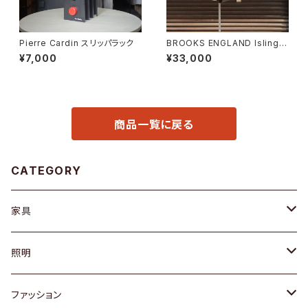
Pierre Cardin スリッパラック
BROOKS ENGLAND Islingto
n Rucksack
¥7,000
¥33,000
商品一覧に戻る
CATEGORY
家具
ソファ / ベンチ
照明
チェア / スツール
ペンダントライト
ファッション