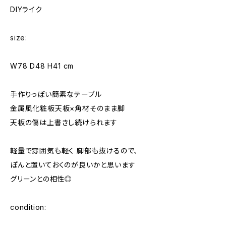
DIYライク
size:
W78 D48 H41 cm
手作りっぽい簡素なテーブル
金属風化粧板天板×角材そのまま脚
天板の傷は上書きし続けられます
軽量で雰囲気も軽く 脚部も抜けるので、
ぽんと置いておくのが良いかと思います
グリーンとの相性◎
condition: