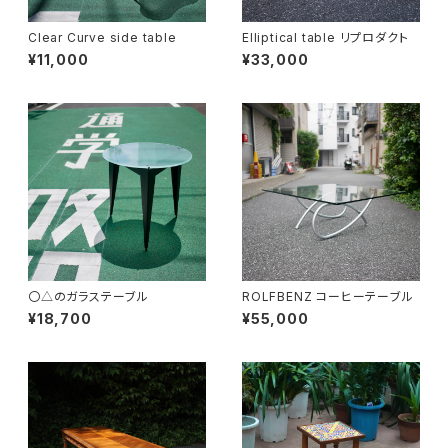
Clear Curve side table
Elliptical table リプロダクト
¥11,000
¥33,000
〇△のガラステーブル
ROLFBENZ コーヒーテーブル
¥18,700
¥55,000