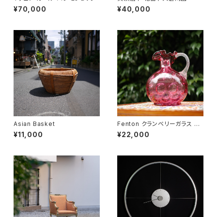
¥70,000
¥40,000
Asian Basket
Fenton クランベリーガラス ピ
ッチャー
¥11,000
¥22,000