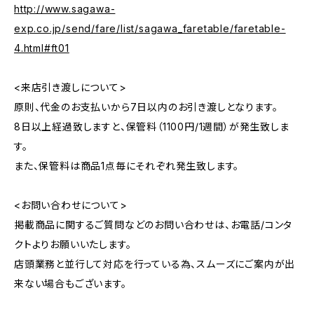
http://www.sagawa-
exp.co.jp/send/fare/list/sagawa_faretable/faretable-
4.html#ft01
<来店引き渡しについて>
原則、代金のお支払いから7日以内のお引き渡しとなります。
8日以上経過致しますと、保管料（1100円/1週間）が発生致しま
す。
また、保管料は商品1点毎にそれぞれ発生致します。
<お問い合わせについて>
掲載商品に関するご質問などのお問い合わせは、お電話/コンタ
クトよりお願いいたします。
店頭業務と並行して対応を行っている為、スムーズにご案内が出
来ない場合もございます。