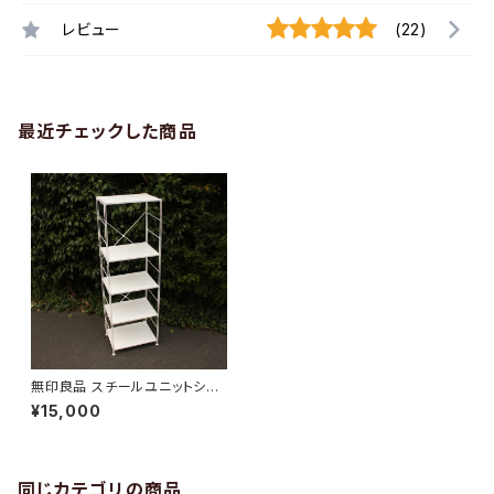
レビュー
(22)
最近チェックした商品
無印良品 スチールユニットシェ
ルフ 大
¥15,000
同じカテゴリの商品