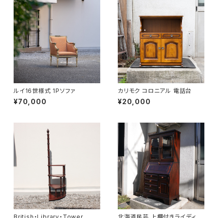
ルイ16世様式 1Pソファ
カリモク コロニアル 電話台
¥70,000
¥20,000
British・Library・Tower
北海道民芸 上棚付きライディン