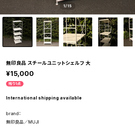
1
/15
無印良品 スチールユニットシェルフ 大
¥15,000
残り1点
International shipping available
brand：
無印良品／MUJI