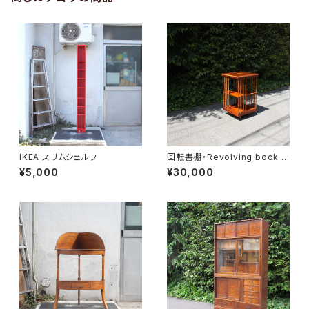
IKEA スリムシェルフ
回転書棚・Revolving book c
ase
¥5,000
¥30,000