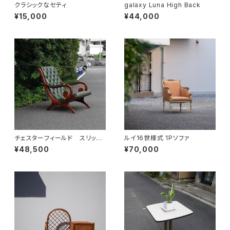
クラシックなセティ
galaxy Luna High Back
¥15,000
¥44,000
チェスターフィールド スリッパ
ルイ16世様式 1Pソファ
ーチェア
¥48,500
¥70,000