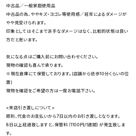
中古品／一般家庭使用品
中古品の為、ややキズ・ヨゴレ等使用感／経年によるダメージが
やや見受けられます。
印象としてはそこまで派手なダメージはなく、比較的状態は良い
方だと思います。
気になる点はご購入前にお問い合わせください。
現物の確認も喜んで承ります。
※現在倉庫にて保管しております。(店舗から徒歩10分くらいの位
置)
現物を確認をご希望の方は一度お電話下さい。
<来店引き渡しについて>
原則、代金のお支払いから7日以内のお引き渡しとなります。
8日以上経過致しますと、保管料（1100円/1週間）が発生致しま
す。