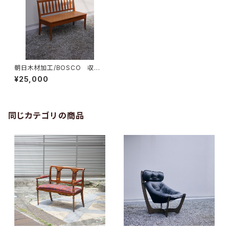
朝日木材加工/BOSCO 収納
ベンチ
¥25,000
同じカテゴリの商品