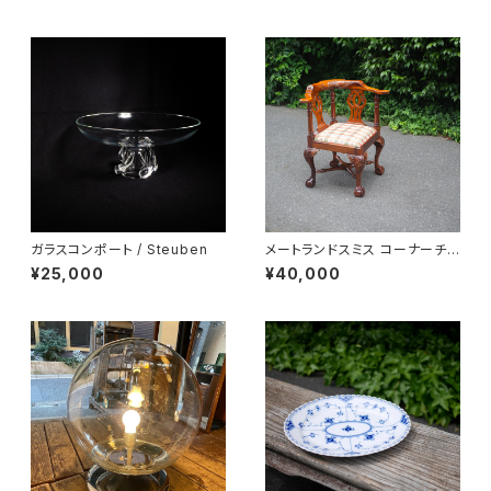
ガラスコンポート / Steuben
メートランドスミス コーナーチェ
ア
¥25,000
¥40,000