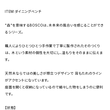
ITEM:ダイニングベンチ
"森"を意味するBOSCOは、木本来の風合いを感じることができ
るシリーズ。
職人によりひとつひとつ手作業で丁寧に製作されたそのつくり
は、 木という素材の個性を大切にし、温もりをそのままに伝えま
す。
天然木ならではの美しさが際立つデザインで 背もたれのライン
がアクセントになっています。
座面を開くと収納になっているので細々した物をしまうのに便利
です。
【状態】