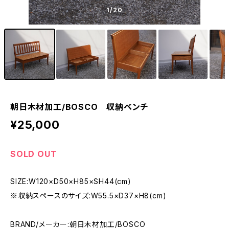
1
/20
朝日木材加工/BOSCO 収納ベンチ
¥25,000
SOLD OUT
SIZE:W120×D50×H85×SH44(cm)
※収納スペースのサイズ:W55.5×D37×H8(cm)
BRAND/メーカー:朝日木材加工/BOSCO