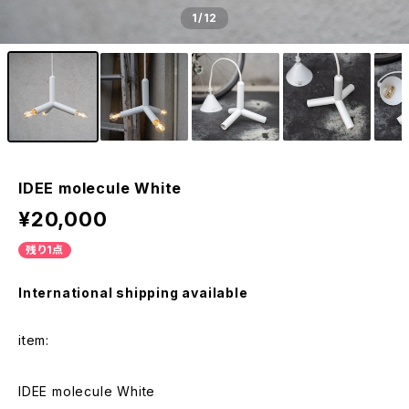
1
/12
IDEE molecule White
¥20,000
残り1点
International shipping available
item:
IDEE molecule White